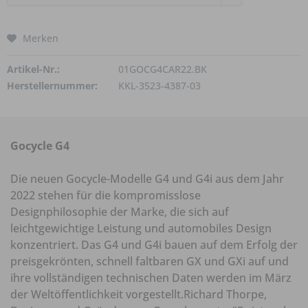
Merken
Artikel-Nr.:
01GOCG4CAR22.BK
Herstellernummer:
KKL-3523-4387-03
Gocycle G4
Die neuen Gocycle-Modelle G4 und G4i aus dem Jahr
2022 stehen für die kompromisslose
Designphilosophie der Marke, die sich auf
leichtgewichtige Leistung und automobiles Design
konzentriert. Das G4 und G4i bauen auf dem Erfolg der
preisgekrönten, schnell faltbaren GX und GXi auf und
ihre vollständigen technischen Daten werden im März
der Weltöffentlichkeit vorgestellt.Richard Thorpe,