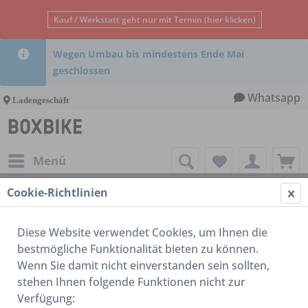
Kauf / Werkstatt geht nur mit Termin (hier klicken)
Wegen Umbau bis mindestens Ende Mai
geschlossen
Whatsapp
Ladengeschäft
Menü
Cookie-Richtlinien
20 Zoll
Diese Website verwendet Cookies, um Ihnen die
bestmögliche Funktionalität bieten zu können.
Wenn Sie damit nicht einverstanden sein sollten,
stehen Ihnen folgende Funktionen nicht zur
Verfügung: