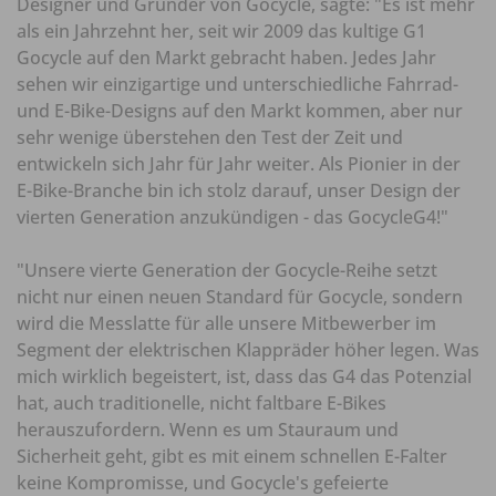
Designer und Gründer von Gocycle, sagte: "Es ist mehr
als ein Jahrzehnt her, seit wir 2009 das kultige G1
Gocycle auf den Markt gebracht haben. Jedes Jahr
sehen wir einzigartige und unterschiedliche Fahrrad-
und E-Bike-Designs auf den Markt kommen, aber nur
sehr wenige überstehen den Test der Zeit und
entwickeln sich Jahr für Jahr weiter. Als Pionier in der
E-Bike-Branche bin ich stolz darauf, unser Design der
vierten Generation anzukündigen - das GocycleG4!"
"Unsere vierte Generation der Gocycle-Reihe setzt
nicht nur einen neuen Standard für Gocycle, sondern
wird die Messlatte für alle unsere Mitbewerber im
Segment der elektrischen Klappräder höher legen. Was
mich wirklich begeistert, ist, dass das G4 das Potenzial
hat, auch traditionelle, nicht faltbare E-Bikes
herauszufordern. Wenn es um Stauraum und
Sicherheit geht, gibt es mit einem schnellen E-Falter
keine Kompromisse, und Gocycle's gefeierte