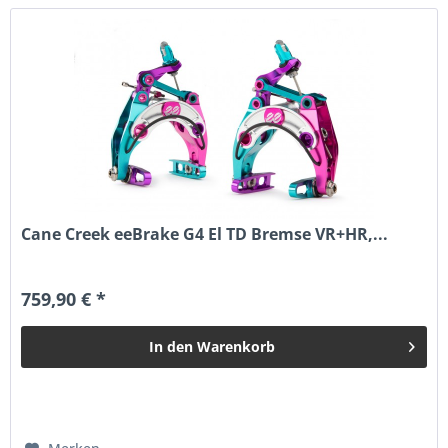
Cane Creek eeBrake G4 El TD Bremse VR+HR,...
759,90 € *
In den
Warenkorb