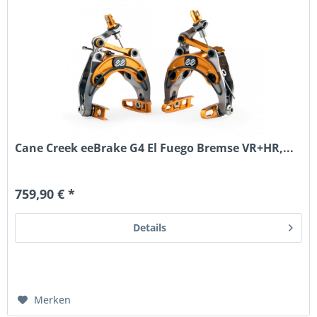
Cane Creek eeBrake G4 El Fuego Bremse VR+HR,...
759,90 € *
Details
Merken