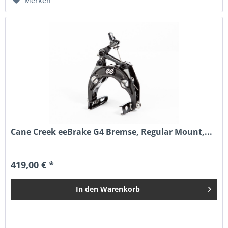
Merken
Cane Creek eeBrake G4 Bremse, Regular Mount,...
419,00 € *
In den
Warenkorb