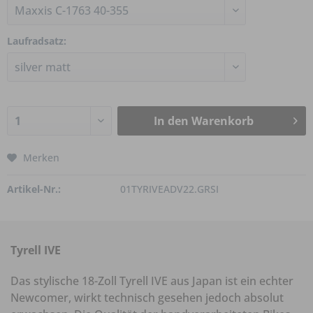
Laufradsatz:
In den
Warenkorb
Merken
Artikel-Nr.:
01TYRIVEADV22.GRSI
Tyrell IVE
Das stylische 18-Zoll Tyrell IVE aus Japan ist ein echter
Newcomer, wirkt technisch gesehen jedoch absolut