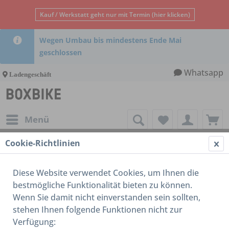
Kauf / Werkstatt geht nur mit Termin (hier klicken)
Wegen Umbau bis mindestens Ende Mai
geschlossen
Whatsapp
Ladengeschäft
Menü
Cookie-Richtlinien
16-18 Zoll
Diese Website verwendet Cookies, um Ihnen die
bestmögliche Funktionalität bieten zu können.
Wenn Sie damit nicht einverstanden sein sollten,
stehen Ihnen folgende Funktionen nicht zur
Verfügung: