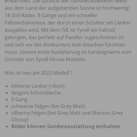
erwachsen. Die Qualität der handverarbeiteten Bikes
aus dem Land der aufgehenden Sonne ist hochwertig:
18-Zoll-Räder, 9 Gänge und ein schneller
Faltmechanismus, der durch einen Schalter am Lenker
ausgelöst wird. Mit dem IVE ist Tyrell ein Faltrad
gelungen, das perfekt auf Pendler zugeschnitten ist
und sich vor der Konkurrenz kein bisschen fürchten
muss. Unsere erste Auslieferung ist handsignierte vom
Gründer von Tyrell Hirose Mashito.
Was ist neu am 2022 Modell ?
höherer Lenker (+6cm)
längere Schutzbleche
9 Gang
schwarze Felgen (bei Grey Matt)
silberne Felgen (bei Grey Matt und Maroon Grey
Glossy)
Bilder können Sonderausstattung enthalten