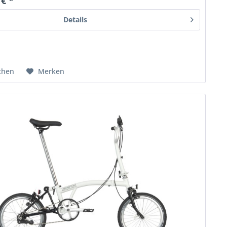
 € *
Details
chen
Merken