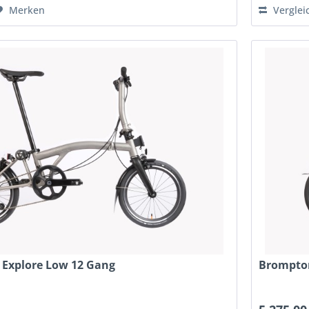
Merken
Verglei
 Explore Low 12 Gang
Brompton