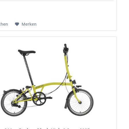
chen
Merken