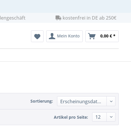
dengeschäft
kostenfrei in DE ab 250€
Mein Konto
0,00 € *
Sortierung:
Artikel pro Seite: