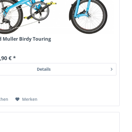
d Muller Birdy Touring
,90 € *
Details
chen
Merken