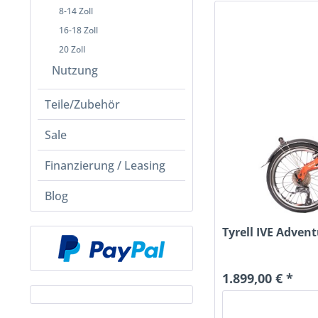
8-14 Zoll
16-18 Zoll
20 Zoll
Nutzung
Teile/Zubehör
Sale
Finanzierung / Leasing
Blog
Tyrell IVE Adven
1.899,00 € *