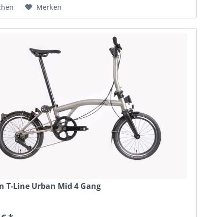
chen
Merken
 T-Line Urban Mid 4 Gang