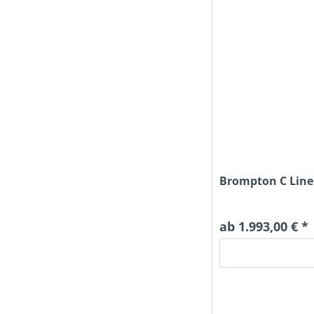
Brompton C Line 
ab 1.993,00 € *