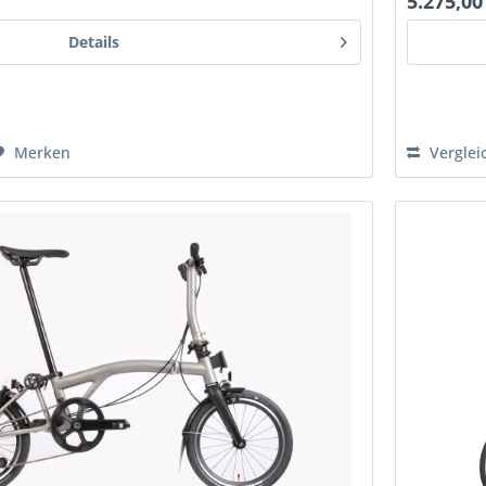
5.275,00
Details
Merken
Verglei