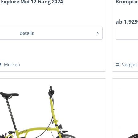
 Explore Mid 12 Gang 2024
Brompton
ab 1.929
Details
Merken
Verglei