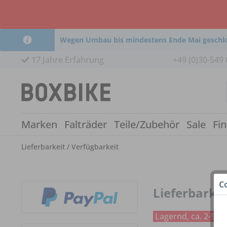
Wegen Umbau bis mindestens Ende Mai geschl
17 Jahre Erfahrung
+49 (0)30-549 
Marken
Falträder
Teile/Zubehör
Sale
Fi
Lieferbarkeit / Verfügbarkeit
C
Lieferbarkei
Lagernd, ca. 2-5 W