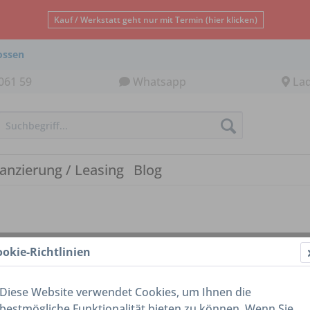
Kauf / Werkstatt geht nur mit Termin (hier klicken)
ossen
061 59
Whatsapp
La
nanzierung / Leasing
Blog
ookie-Richtlinien
t / Verfügbarkeit
Diese Website verwendet Cookies, um Ihnen die
erktage (ist bei uns direkt vorhanden und im Laden abholbe
bestmögliche Funktionalität bieten zu können. Wenn Sie