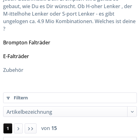
gebaut, wie Du es Dir wünscht. Ob H-oher Lenker , der
M-ittelhohe Lenker oder S-port Lenker - es gibt
ungelogen ca. 4.9 Mio Kombinationen. Welches ist deine
?
Brompton Falträder
E-Falträder
Zubehör
Filtern
von
15
1