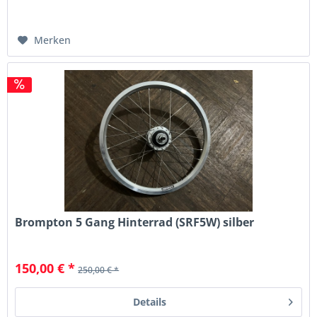
Merken
Brompton 5 Gang Hinterrad (SRF5W) silber
150,00 € *
250,00 € *
Details