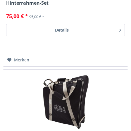
Hinterrahmen-Set
75,00 € *
95,00 € *
Details
Merken