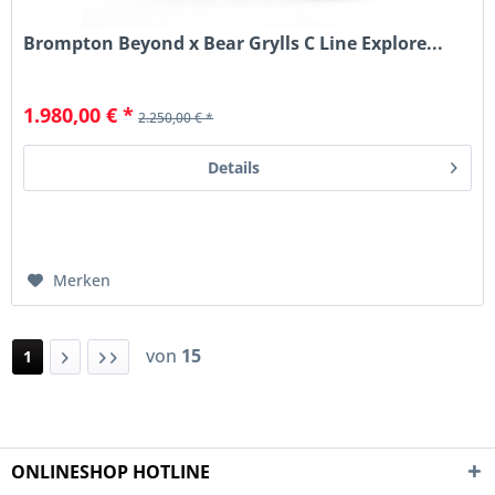
Brompton Beyond x Bear Grylls C Line Explore...
1.980,00 € *
2.250,00 € *
Details
Merken
von
15
1
ONLINESHOP HOTLINE