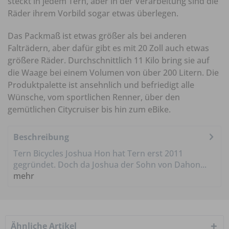
steckt in jedem Tern, aber in der Verarbeitung sind die
Räder ihrem Vorbild sogar etwas überlegen.
Das Packmaß ist etwas größer als bei anderen
Falträdern, aber dafür gibt es mit 20 Zoll auch etwas
größere Räder. Durchschnittlich 11 Kilo bring sie auf
die Waage bei einem Volumen von über 200 Litern. Die
Produktpalette ist ansehnlich und befriedigt alle
Wünsche, vom sportlichen Renner, über den
gemütlichen Citycruiser bis hin zum eBike.
Beschreibung
Tern Bicycles Joshua Hon hat Tern erst 2011
gegründet. Doch da Joshua der Sohn von Dahon...
mehr
Ähnliche Artikel