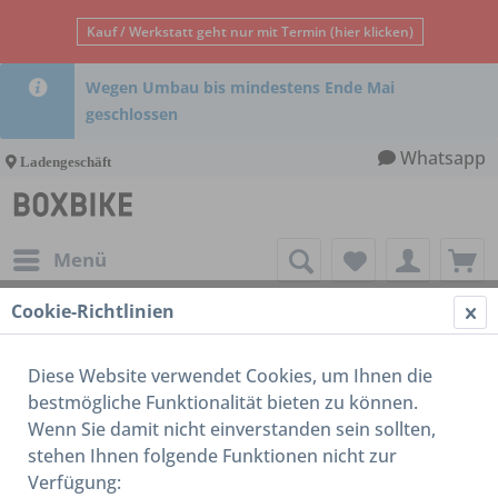
Kauf / Werkstatt geht nur mit Termin (hier klicken)
Wegen Umbau bis mindestens Ende Mai
geschlossen
Whatsapp
Ladengeschäft
Menü
Cookie-Richtlinien
20 Zoll
Diese Website verwendet Cookies, um Ihnen die
bestmögliche Funktionalität bieten zu können.
Wenn Sie damit nicht einverstanden sein sollten,
stehen Ihnen folgende Funktionen nicht zur
Verfügung: