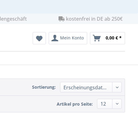
dengeschäft
kostenfrei in DE ab 250€
Mein Konto
0,00 € *
Sortierung:
Artikel pro Seite: