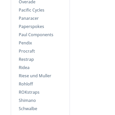
Overade
Pacific Cycles
Panaracer
Paperspokes
Paul Components
Pendix
Procraft
Restrap
Ridea
Riese und Muller
Rohloff
ROKstraps
Shimano
Schwalbe