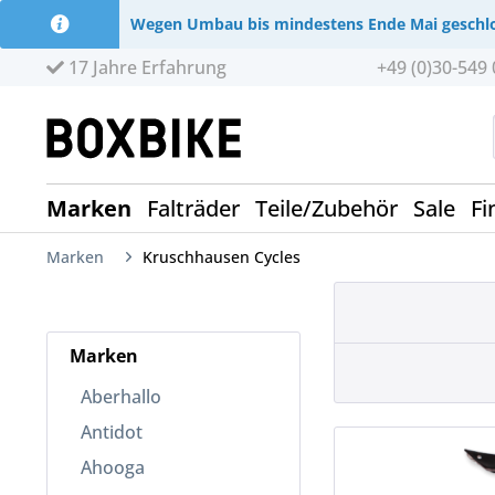
Wegen Umbau bis mindestens Ende Mai geschl
17 Jahre Erfahrung
+49 (0)30-549 
Marken
Falträder
Teile/Zubehör
Sale
Fi
Marken
Kruschhausen Cycles
Marken
Aberhallo
Antidot
Ahooga