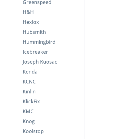
Greenspeed
H&H
Hexlox
Hubsmith
Hummingbird
Icebreaker
Joseph Kuosac
Kenda
KCNC
Kinlin
KlickFix
KMC
Knog
Koolstop