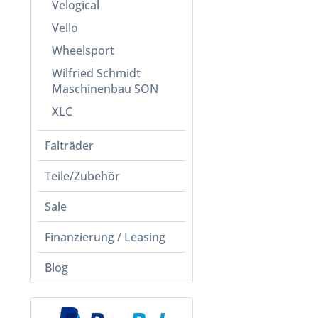
Velogical
Vello
Wheelsport
Wilfried Schmidt
Maschinenbau SON
XLC
Falträder
Teile/Zubehör
Sale
Finanzierung / Leasing
Blog