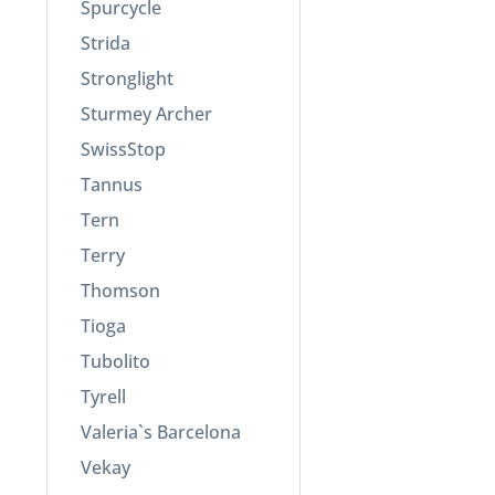
Spurcycle
Strida
Stronglight
Sturmey Archer
SwissStop
Tannus
Tern
Terry
Thomson
Tioga
Tubolito
Tyrell
Valeria`s Barcelona
Vekay