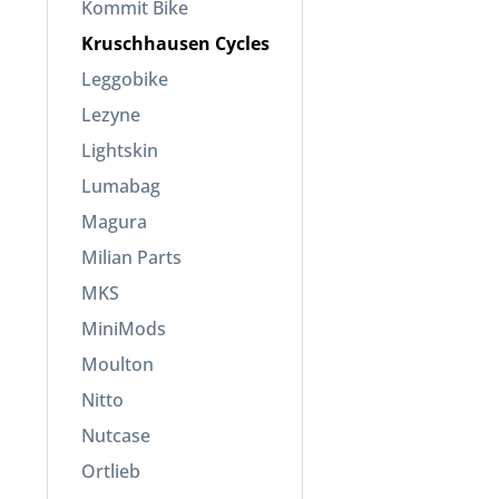
Kommit Bike
Kruschhausen Cycles
Leggobike
Lezyne
Lightskin
Lumabag
Magura
Milian Parts
MKS
MiniMods
Moulton
Nitto
Nutcase
Ortlieb