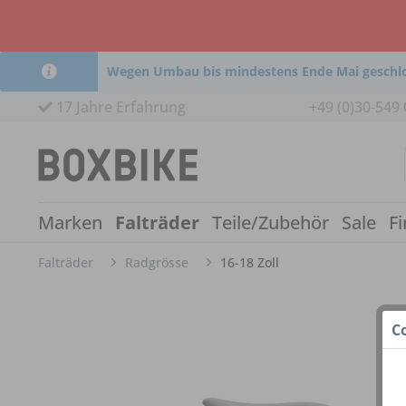
Wegen Umbau bis mindestens Ende Mai geschl
17 Jahre Erfahrung
+49 (0)30-549 
Marken
Falträder
Teile/Zubehör
Sale
Fi
Falträder
Radgrösse
16-18 Zoll
C