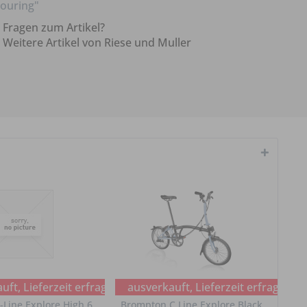
ouring"
Fragen zum Artikel?
Weitere Artikel von Riese und Muller
ft, Lieferzeit erfragen
ausverkauft, Lieferzeit erfragen
Line Explore High 6
Brompton C Line Explore Black