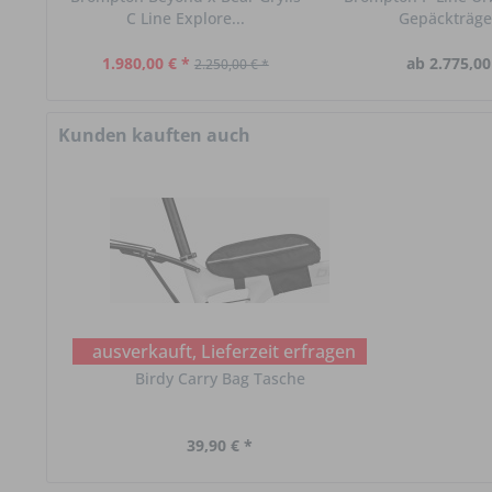
C Line Explore...
Gepäckträger
1.980,00 € *
ab 2.775,00
2.250,00 € *
Kunden kauften auch
ausverkauft, Lieferzeit erfragen
Birdy Carry Bag Tasche
39,90 € *