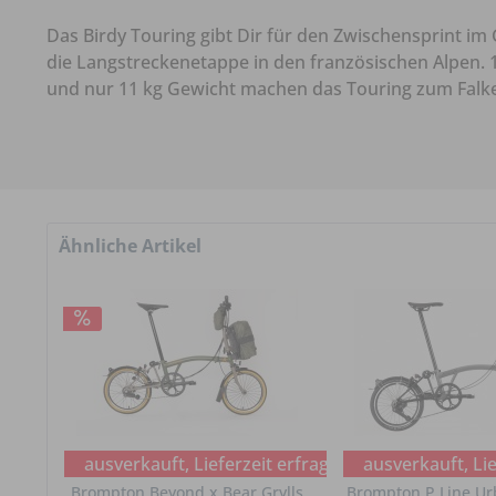
Das Birdy Touring gibt Dir für den Zwischensprint i
die Langstreckenetappe in den französischen Alpen.
und nur 11 kg Gewicht machen das Touring zum Falke
Ähnliche Artikel
ausverkauft, Lieferzeit erfragen
ausverkauft, Lie
Brompton Beyond x Bear Grylls
Brompton P Line Ur