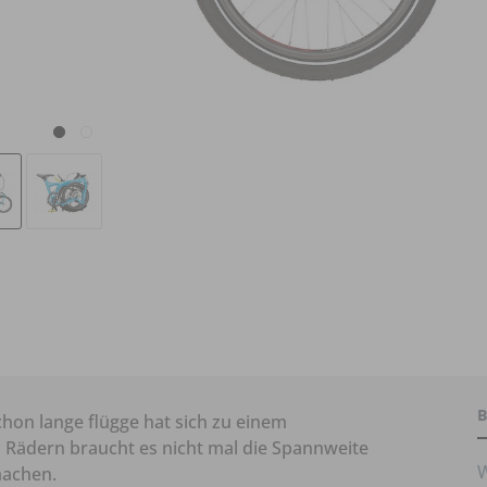
B
schon lange flügge hat sich zu einem
l Rädern braucht es nicht mal die Spannweite
W
machen.