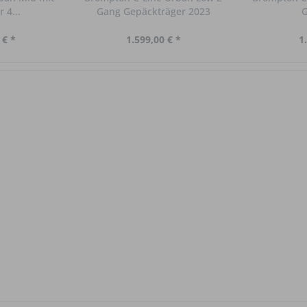
 4...
Gang Gepäckträger 2023
G
 € *
1.599,00 € *
1