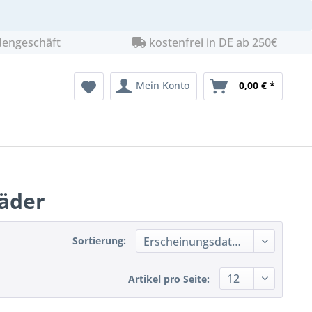
dengeschäft
kostenfrei in DE ab 250€
Mein Konto
0,00 € *
räder
Sortierung:
Artikel pro Seite: