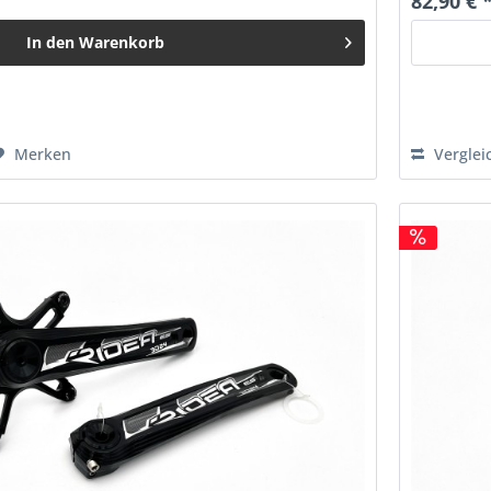
82,90 € 
In den
Warenkorb
Merken
Verglei