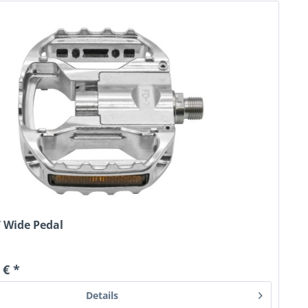
 Wide Pedal
 € *
Details