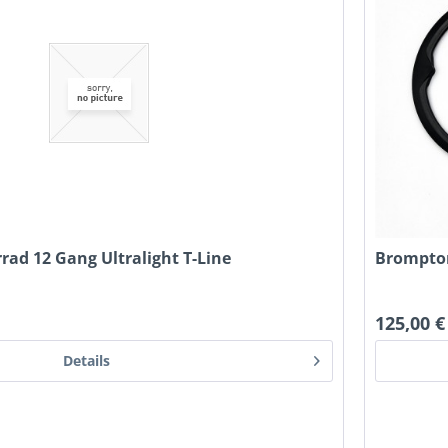
ad 12 Gang Ultralight T-Line
Brompton
125,00 €
Details