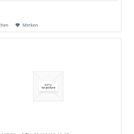
chen
Merken