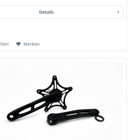
*
Details
chen
Merken