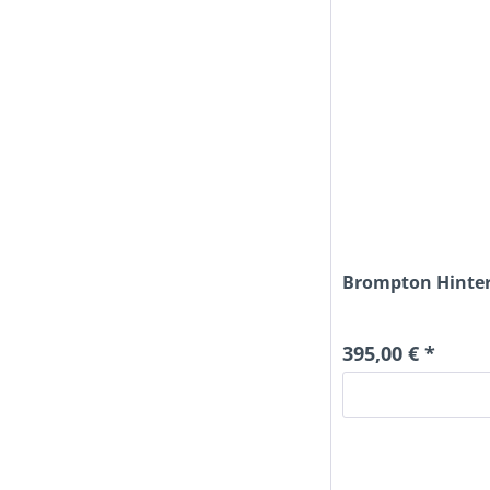
Brompton Hinterr
395,00 € *