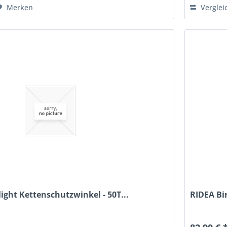
Merken
Verglei
ght Kettenschutzwinkel - 50T...
RIDEA Bi