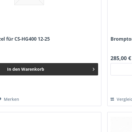
el für CS-HG400 12-25
Brompton
285,00 €
In den
Warenkorb
Merken
Verglei