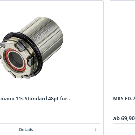
himano 11s Standard 48pt für...
MKS FD-7
ab 69,90
Details