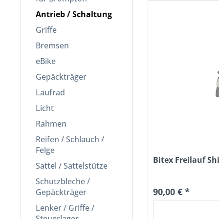
Antrieb / Schaltung
Griffe
Bremsen
eBike
Gepäckträger
Laufrad
Licht
Rahmen
Reifen / Schlauch /
Felge
Bitex Freilauf S
Sattel / Sattelstütze
Schutzbleche /
90,00 € *
Gepäckträger
Lenker / Griffe /
Steuerlager