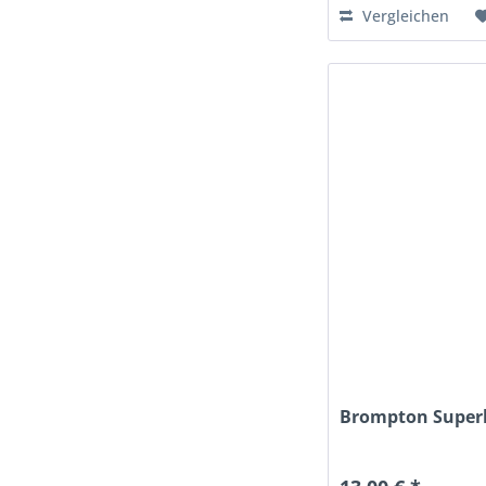
Vergleichen
Brompton Superli