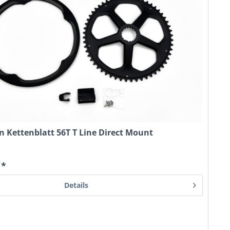
 Kettenblatt 56T T Line Direct Mount
 *
Details