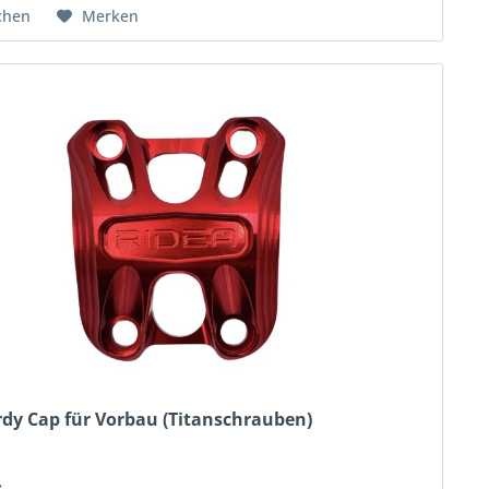
chen
Merken
rdy Cap für Vorbau (Titanschrauben)