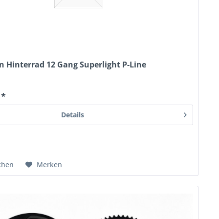
 Hinterrad 12 Gang Superlight P-Line
 *
Details
chen
Merken