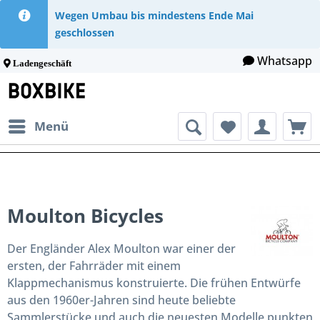
Wegen Umbau bis mindestens Ende Mai
geschlossen
Whatsapp
Ladengeschäft
Menü
Moulton Bicycles
Der Engländer Alex Moulton war einer der
ersten, der Fahrräder mit einem
Klappmechanismus konstruierte. Die frühen Entwürfe
aus den 1960er-Jahren sind heute beliebte
Sammlerstücke und auch die neuesten Modelle punkten