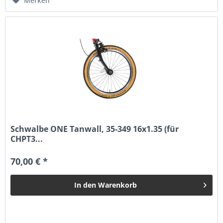
Merken
Schwalbe ONE Tanwall, 35-349 16x1.35 (für
CHPT3...
70,00 € *
In den
Warenkorb