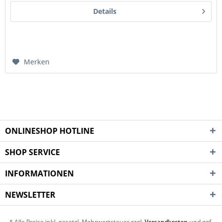
Details
Merken
ONLINESHOP HOTLINE
SHOP SERVICE
INFORMATIONEN
NEWSLETTER
* Alle Preise inkl. gesetzl. Mehrwertsteuer zzgl.
Versandkosten
und ggf.