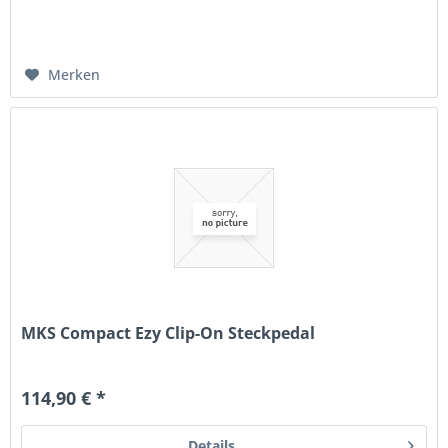
Merken
MKS Compact Ezy Clip-On Steckpedal
114,90 € *
Details