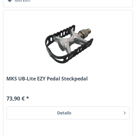
Merken
MKS UB-Lite EZY Pedal Steckpedal
73,90 € *
Details