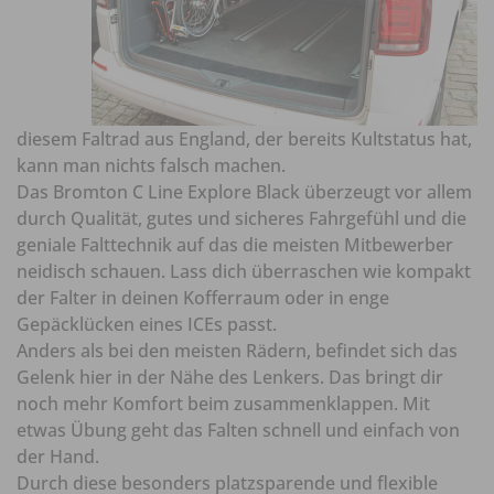
diesem Faltrad aus England, der bereits Kultstatus hat,
kann man nichts falsch machen.
Das Bromton C Line Explore Black überzeugt vor allem
durch Qualität, gutes und sicheres Fahrgefühl und die
geniale Falttechnik auf das die meisten Mitbewerber
neidisch schauen. Lass dich überraschen wie kompakt
der Falter in deinen Kofferraum oder in enge
Gepäcklücken eines ICEs passt.
Anders als bei den meisten Rädern, befindet sich das
Gelenk hier in der Nähe des Lenkers. Das bringt dir
noch mehr Komfort beim zusammenklappen. Mit
etwas Übung geht das Falten schnell und einfach von
der Hand.
Durch diese besonders platzsparende und flexible