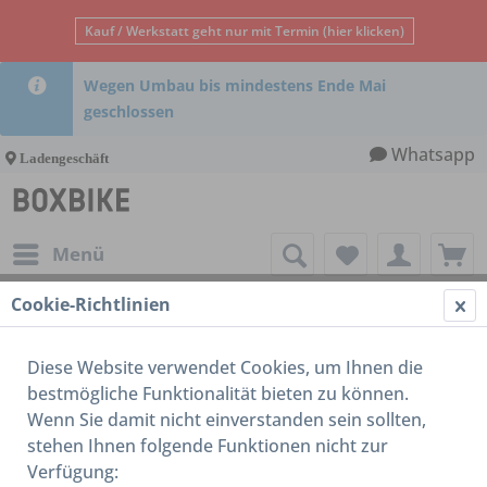
Kauf / Werkstatt geht nur mit Termin (hier klicken)
Wegen Umbau bis mindestens Ende Mai
geschlossen
Whatsapp
Ladengeschäft
Menü
Cookie-Richtlinien
16-18 Zoll
Diese Website verwendet Cookies, um Ihnen die
bestmögliche Funktionalität bieten zu können.
Wenn Sie damit nicht einverstanden sein sollten,
stehen Ihnen folgende Funktionen nicht zur
Verfügung: