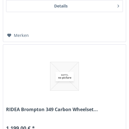
Details
Merken
RIDEA Brompton 349 Carbon Wheelset...
1.199,00 € *