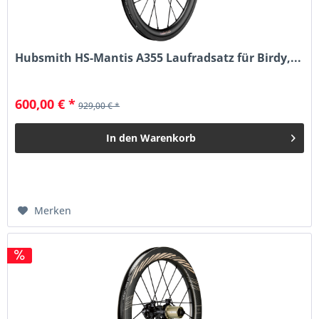
Hubsmith HS-Mantis A355 Laufradsatz für Birdy,...
600,00 € *
929,00 € *
In den
Warenkorb
Merken