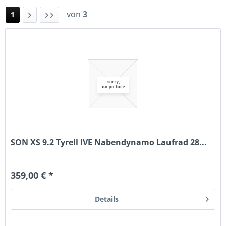
von
3
1
SON XS 9.2 Tyrell IVE Nabendynamo Laufrad 28...
359,00 € *
Details