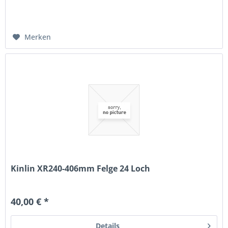
Merken
Kinlin XR240-406mm Felge 24 Loch
40,00 € *
Details