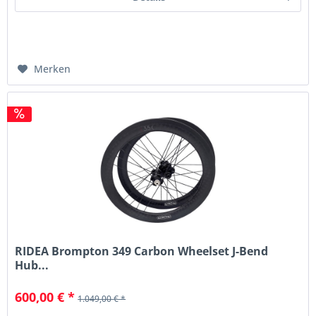
Merken
RIDEA Brompton 349 Carbon Wheelset J-Bend
Hub...
600,00 € *
1.049,00 € *