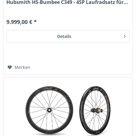
Hubsmith HS-Bumbee C349 - 4SP Laufradsatz für...
9.999,00 € *
Details
Merken