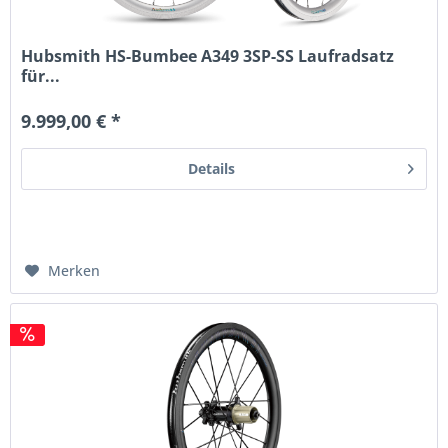
Hubsmith HS-Bumbee A349 3SP-SS Laufradsatz
für...
9.999,00 € *
Details
Merken