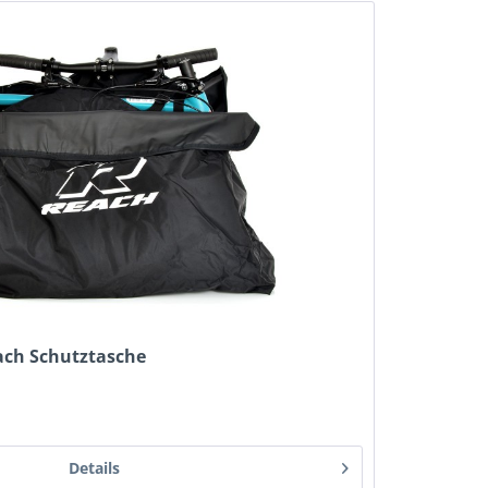
each Schutztasche
Details