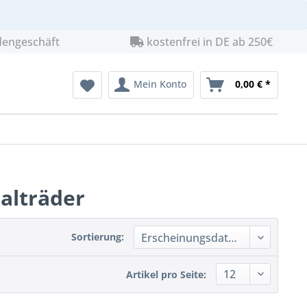
dengeschäft
kostenfrei in DE ab 250€
Mein Konto
0,00 € *
Falträder
Sortierung:
Artikel pro Seite: