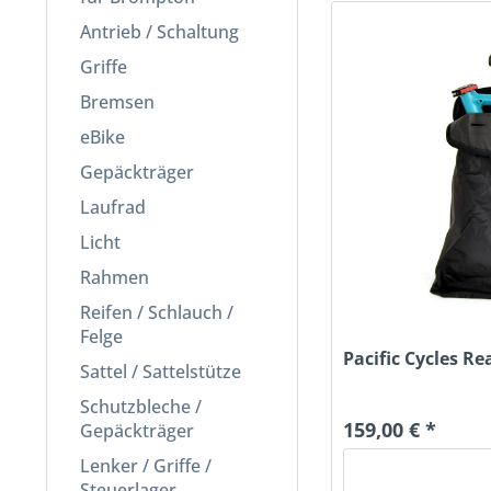
Antrieb / Schaltung
Griffe
Bremsen
eBike
Gepäckträger
Laufrad
Licht
Rahmen
Reifen / Schlauch /
Felge
Pacific Cycles R
Sattel / Sattelstütze
Schutzbleche /
159,00 € *
Gepäckträger
Lenker / Griffe /
Steuerlager