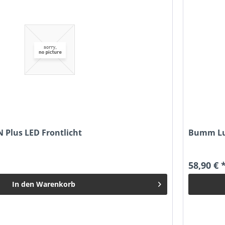
 Plus LED Frontlicht
Bumm Lu
58,90 € 
In den
Warenkorb