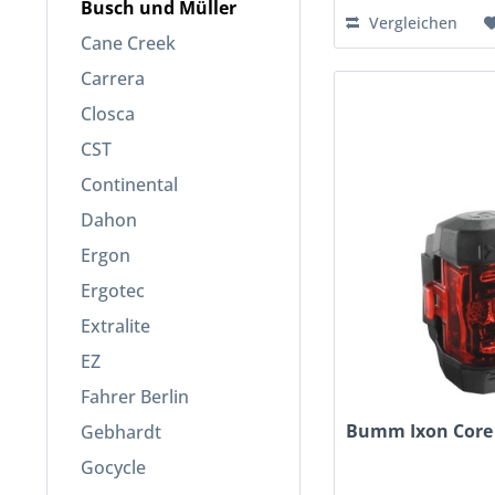
Busch und Müller
Vergleichen
Cane Creek
Carrera
Closca
CST
Continental
Dahon
Ergon
Ergotec
Extralite
EZ
Fahrer Berlin
Bumm Ixon Core 5
Gebhardt
Gocycle