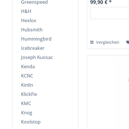
99,90 € *
Greenspeed
H&H
Hexlox
Hubsmith
Hummingbird
Vergleichen
Icebreaker
Joseph Kuosac
Kenda
KCNC
Kinlin
KlickFix
KMC
Knog
Koolstop