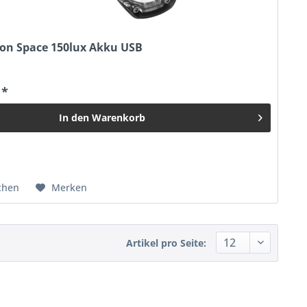
n Space 150lux Akku USB
 *
In den
Warenkorb
chen
Merken
Artikel pro Seite: