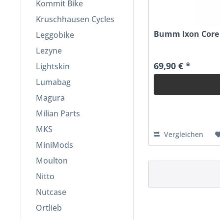
Kommit Bike
Kruschhausen Cycles
Bumm Ixon Core
Leggobike
Lezyne
69,90 € *
Lightskin
Lumabag
Magura
Milian Parts
MKS
Vergleichen
MiniMods
Moulton
Nitto
Nutcase
Ortlieb