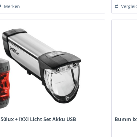
Merken
Verglei
0lux + IXXI Licht Set Akku USB
Bumm Ixo