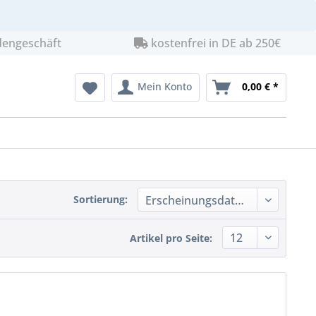
dengeschäft
kostenfrei in DE ab 250€
Mein Konto
0,00 € *
Sortierung:
Artikel pro Seite: