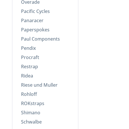
Overade
Pacific Cycles
Panaracer
Paperspokes
Paul Components
Pendix
Procraft
Restrap
Ridea
Riese und Muller
Rohloff
ROKstraps
Shimano
Schwalbe