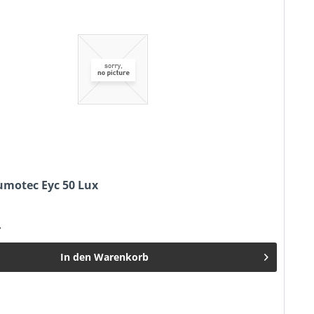
motec Eyc 50 Lux
*
In den
Warenkorb