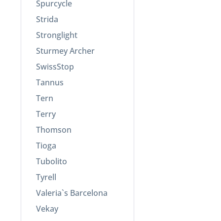
Spurcycle
Strida
Stronglight
Sturmey Archer
SwissStop
Tannus
Tern
Terry
Thomson
Tioga
Tubolito
Tyrell
Valeria`s Barcelona
Vekay