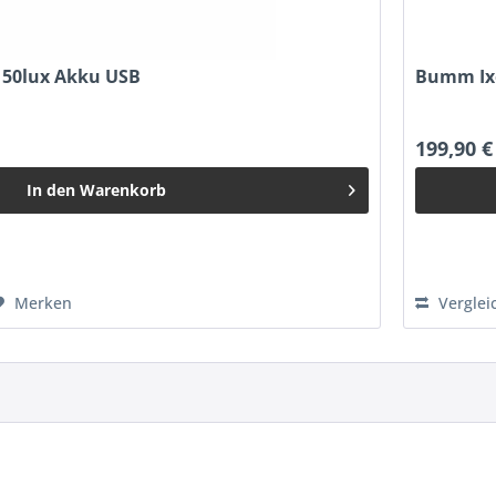
 50lux Akku USB
Bumm Ixo
199,90 €
In den
Warenkorb
Merken
Verglei