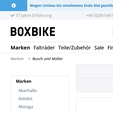
Wegen Umbau bis mindestens Ende Mai geschl
17 Jahre Erfahrung
+49 (0)30-549 
Marken
Falträder
Teile/Zubehör
Sale
Fi
Marken
Busch und Müller
Marken
Aberhallo
Antidot
Ahooga