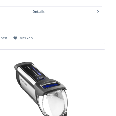
*
Details
chen
Merken