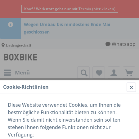
Kauf / Werkstatt geht nur mit Termin (hier klicken)
Wegen Umbau bis mindestens Ende Mai
geschlossen
Whatsapp
Ladengeschäft
Menü
Cookie-Richtlinien
16-18 Zoll
Diese Website verwendet Cookies, um Ihnen die
bestmögliche Funktionalität bieten zu können.
Wenn Sie damit nicht einverstanden sein sollten,
stehen Ihnen folgende Funktionen nicht zur
Verfügung: