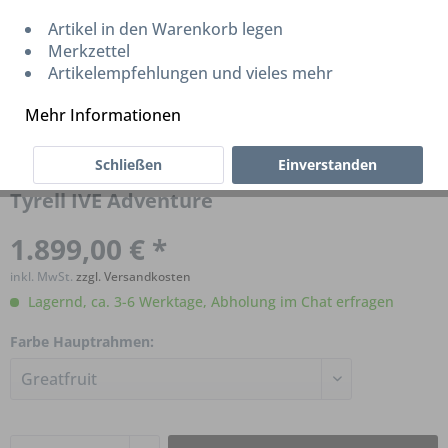
Artikel in den Warenkorb legen
Merkzettel
Artikelempfehlungen und vieles mehr
Mehr Informationen
Schließen
Einverstanden
Tyrell IVE Adventure
1.899,00 € *
inkl. MwSt.
zzgl. Versandkosten
Lagernd, ca. 3-6 Werktage, Abholung im Chat erfragen
Farbe Hauptrahmen: