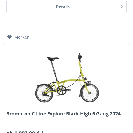
Details
Merken
Brompton C Line Explore Black High 6 Gang 2024
ab 1.993,00 € *