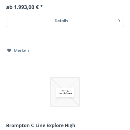
ab 1.993,00 € *
Details
Merken
Brompton C-Line Explore High