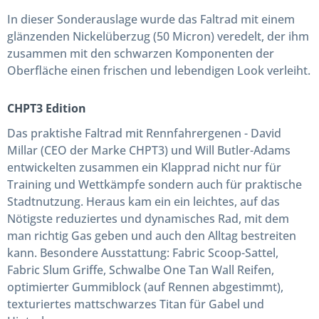
In dieser Sonderauslage wurde das Faltrad mit einem
glänzenden Nickelüberzug (50 Micron) veredelt, der ihm
zusammen mit den schwarzen Komponenten der
Oberfläche einen frischen und lebendigen Look verleiht.
CHPT3 Edition
Das praktishe Faltrad mit Rennfahrergenen - David
Millar (CEO der Marke CHPT3) und Will Butler-Adams
entwickelten zusammen ein Klapprad nicht nur für
Training und Wettkämpfe sondern auch für praktische
Stadtnutzung. Heraus kam ein ein leichtes, auf das
Nötigste reduziertes und dynamisches Rad, mit dem
man richtig Gas geben und auch den Alltag bestreiten
kann. Besondere Ausstattung: Fabric Scoop-Sattel,
Fabric Slum Griffe, Schwalbe One Tan Wall Reifen,
optimierter Gummiblock (auf Rennen abgestimmt),
texturiertes mattschwarzes Titan für Gabel und