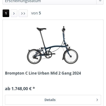
von
5
1
Brompton C Line Urban Mid 2 Gang 2024
ab 1.748,00 € *
Details