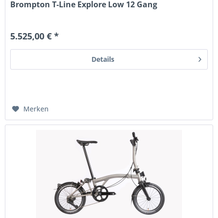
Brompton T-Line Explore Low 12 Gang
5.525,00 € *
Details
Merken