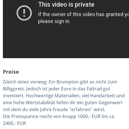
Preise
Gleich eines vorweg: Ein Brompton gibt es nicht zum
Billigpreis. Jedoch ist jeder Euro in das Faltrad gut
investiert. Hochwertige Materialien, viel Handarbeit und
eine hohe Wertstabilität liefen dir ein guten Gegenwert
mit dem du viele Jahre Freude "erfahren" wirst.
Die Preisspanne reicht von knapp 1000,- EUR bis ca.
2400,- EUR