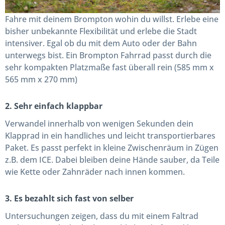
Fahre mit deinem Brompton wohin du willst. Erlebe eine
bisher unbekannte Flexibilität und erlebe die Stadt
intensiver. Egal ob du mit dem Auto oder der Bahn
unterwegs bist. Ein Brompton Fahrrad passt durch die
sehr kompakten Platzmaße fast überall rein (585 mm x
565 mm x 270 mm)
2. Sehr einfach klappbar
Verwandel innerhalb von wenigen Sekunden dein
Klapprad in ein handliches und leicht transportierbares
Paket. Es passt perfekt in kleine Zwischenräum in Zügen
z.B. dem ICE. Dabei bleiben deine Hände sauber, da Teile
wie Kette oder Zahnräder nach innen kommen.
3. Es bezahlt sich fast von selber
Untersuchungen zeigen, dass du mit einem Faltrad