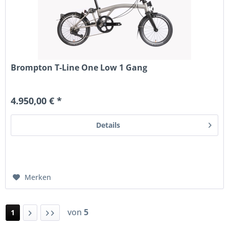
Brompton T-Line One Low 1 Gang
4.950,00 € *
Details
Merken
von
5
1