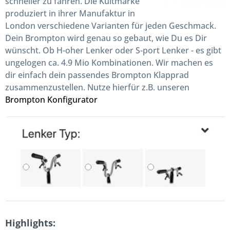
schneller zu fahren. Die Kultmarke
produziert in ihrer Manufaktur in
London verschiedene Varianten für jeden Geschmack.
Dein Brompton wird genau so gebaut, wie Du es Dir
wünscht. Ob H-oher Lenker oder S-port Lenker - es gibt
ungelogen ca. 4.9 Mio Kombinationen. Wir machen es
dir einfach dein passendes Brompton Klapprad
zusammenzustellen. Nutze hierfür z.B. unseren
Brompton Konfigurator
Highlights: