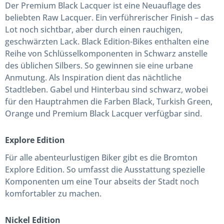
Der Premium Black Lacquer ist eine Neuauflage des
beliebten Raw Lacquer. Ein verführerischer Finish – das
Lot noch sichtbar, aber durch einen rauchigen,
geschwärzten Lack. Black Edition-Bikes enthalten eine
Reihe von Schlüsselkomponenten in Schwarz anstelle
des üblichen Silbers. So gewinnen sie eine urbane
Anmutung. Als Inspiration dient das nächtliche
Stadtleben. Gabel und Hinterbau sind schwarz, wobei
für den Hauptrahmen die Farben Black, Turkish Green,
Orange und Premium Black Lacquer verfügbar sind.
Explore Edition
Für alle abenteurlustigen Biker gibt es die Bromton
Explore Edition. So umfasst die Ausstattung spezielle
Komponenten um eine Tour abseits der Stadt noch
komfortabler zu machen.
Nickel Edition