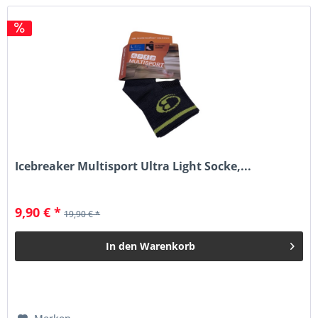
Icebreaker Multisport Ultra Light Socke,...
9,90 € *
19,90 € *
In den
Warenkorb