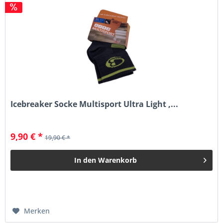
Icebreaker Socke Multisport Ultra Light ,...
9,90 € *
19,90 € *
In den
Warenkorb
Merken