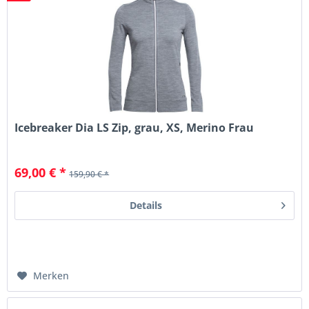
Icebreaker Dia LS Zip, grau, XS, Merino Frau
69,00 € *
159,90 € *
Details
Merken