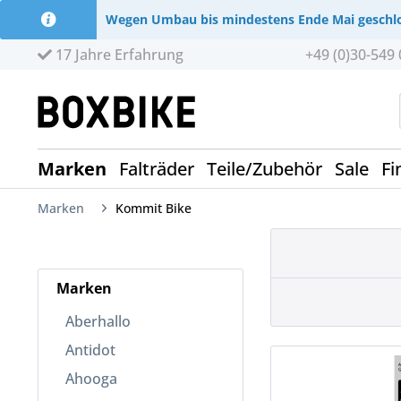
Wegen Umbau bis mindestens Ende Mai geschl
17 Jahre Erfahrung
+49 (0)30-549 
Marken
Falträder
Teile/Zubehör
Sale
Fi
Marken
Kommit Bike
Marken
Aberhallo
Antidot
Ahooga