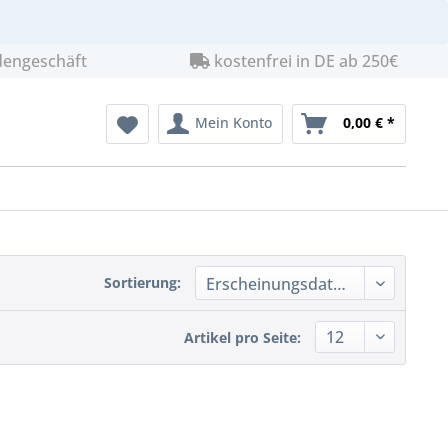
dengeschäft
kostenfrei in DE ab 250€
Mein Konto
0,00 € *
Sortierung:
Artikel pro Seite: