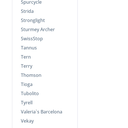
Spurcycle
Strida
Stronglight
Sturmey Archer
SwissStop
Tannus
Tern
Terry
Thomson
Tioga
Tubolito
Tyrell
Valeria`s Barcelona
Vekay