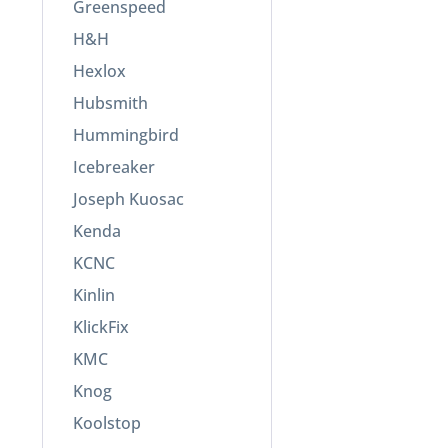
Greenspeed
H&H
Hexlox
Hubsmith
Hummingbird
Icebreaker
Joseph Kuosac
Kenda
KCNC
Kinlin
KlickFix
KMC
Knog
Koolstop