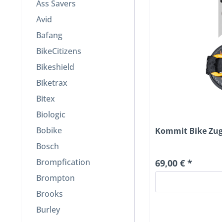
Ass Savers
Avid
Bafang
BikeCitizens
Bikeshield
Biketrax
Bitex
Biologic
Bobike
Kommit Bike Zu
Bosch
Brompfication
69,00 € *
Brompton
Brooks
Burley