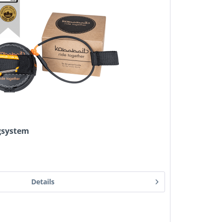
gsystem
Details