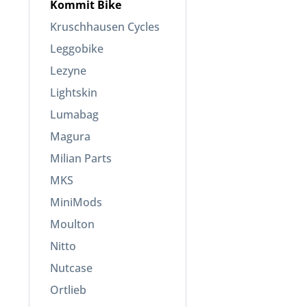
Kommit Bike
Kruschhausen Cycles
Leggobike
Lezyne
Lightskin
Lumabag
Magura
Milian Parts
MKS
MiniMods
Moulton
Nitto
Nutcase
Ortlieb