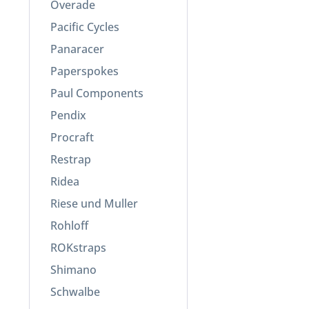
Overade
Pacific Cycles
Panaracer
Paperspokes
Paul Components
Pendix
Procraft
Restrap
Ridea
Riese und Muller
Rohloff
ROKstraps
Shimano
Schwalbe