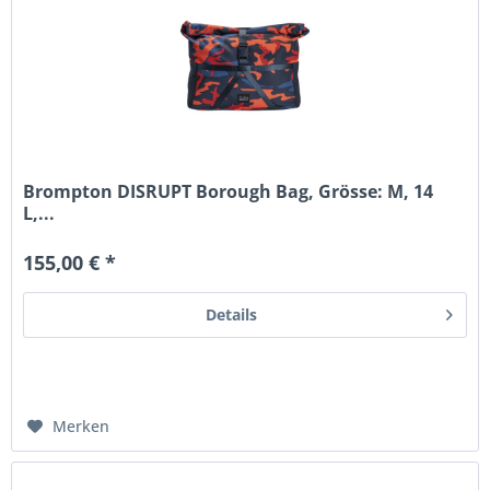
Brompton DISRUPT Borough Bag, Grösse: M, 14
L,...
155,00 € *
Details
Merken