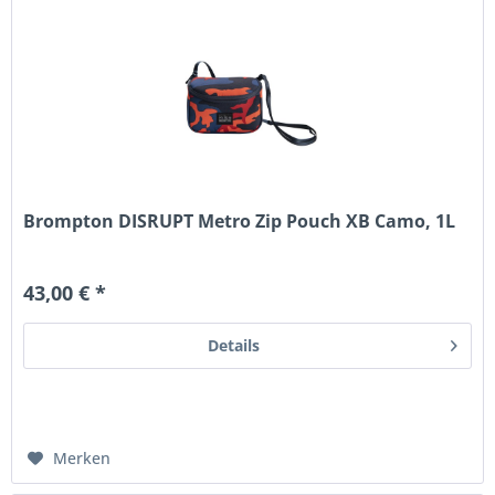
Brompton DISRUPT Metro Zip Pouch XB Camo, 1L
43,00 € *
Details
Merken