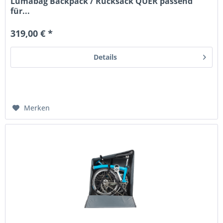
Lumabag Backpack / Rucksack QUER passend
für...
319,00 € *
Details
Merken