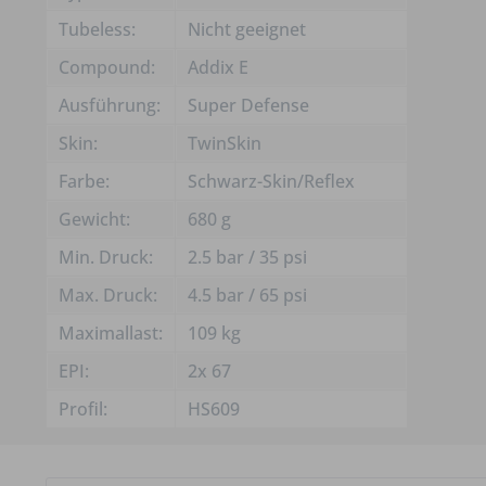
Tubeless:
Nicht geeignet
Compound:
Addix E
Ausführung:
Super Defense
Skin:
TwinSkin
Farbe:
Schwarz-Skin/Reflex
Gewicht:
680 g
Min. Druck:
2.5 bar / 35 psi
Max. Druck:
4.5 bar / 65 psi
Maximallast:
109 kg
EPI:
2x 67
Profil:
HS609