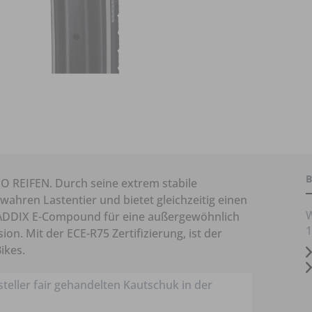
B
REIFEN. Durch seine extrem stabile
ahren Lastentier und bietet gleichzeitig einen
W
 ADDIX E-Compound für eine außergewöhnlich
1
on. Mit der ECE-R75 Zertifizierung, ist der
ikes.
steller fair gehandelten Kautschuk in der