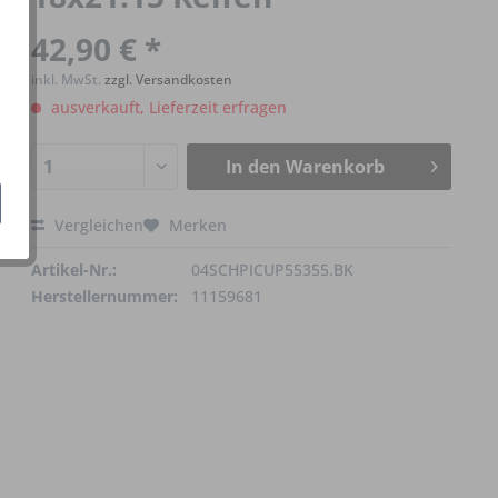
42,90 € *
inkl. MwSt.
zzgl. Versandkosten
ausverkauft, Lieferzeit erfragen
In den
Warenkorb
Vergleichen
Merken
Artikel-Nr.:
04SCHPICUP55355.BK
Herstellernummer:
11159681