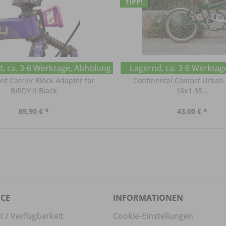
TIPP!
, ca. 3-6 Werktage, Abholung im Chat erfragen
Lagernd, ca. 3-6 Werktag
nt Carrier Block Adapter for
Continental Contact Urban 
BIRDY II Black
16x1.35...
89,90 € *
43,00 € *
ICE
INFORMATIONEN
t / Verfügbarkeit
Cookie-Einstellungen