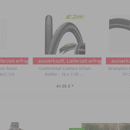
ferzeit erfragen
ausverkauft, Lieferzeit erfragen
ausverkau
on Racer
Continental Contact Urban
Brompton R
16x1.1/3
Reifen - 16 x 1.35 -...
37-
*
41,95 € *