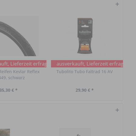
ft, Lieferzeit erfragen
ausverkauft, Lieferzeit erfragen
eifen Kevlar Reflex
Tubolito Tubo Faltrad 16 AV
349, schwarz
35,30 € *
29,90 € *