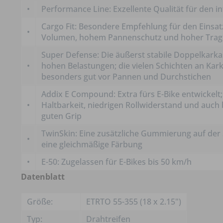
•
Performance Line: Exzellente Qualität für den in
Cargo Fit: Besondere Empfehlung für den Einsat
•
Volumen, hohem Pannenschutz und hoher Trag
Super Defense: Die äußerst stabile Doppelkarkas
•
hohen Belastungen; die vielen Schichten an Kar
besonders gut vor Pannen und Durchstichen
Addix E Compound: Extra fürs E-Bike entwicke
•
Haltbarkeit, niedrigen Rollwiderstand und auch
guten Grip
TwinSkin: Eine zusätzliche Gummierung auf der 
•
eine gleichmäßige Färbung
•
E-50: Zugelassen für E-Bikes bis 50 km/h
Datenblatt
Größe:
ETRTO 55-355 (18 x 2.15")
Typ:
Drahtreifen