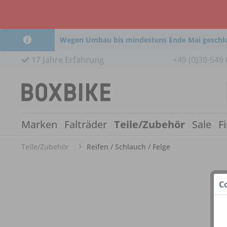
Wegen Umbau bis mindestens Ende Mai geschl
17 Jahre Erfahrung
+49 (0)30-549 
Marken
Falträder
Teile/Zubehör
Sale
F
Teile/Zubehör
Reifen / Schlauch / Felge
C