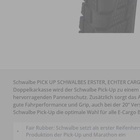
Schwalbe PICK UP SCHWALBES ERSTER, ECHTER CARGO 
Doppelkarkasse wird der Schwalbe Pick-Up zu einem w
hervorragenden Pannenschutz. Zusätzlich sorgt das
gute Fahrperformance und Grip, auch bei der 20‘‘ Versi
Schwalbe Pick-Up die optimale Wahl für alle E-Cargo B
Fair Rubber: Schwalbe setzt als erster Reifenher
•
Produktion der Pick-Up und Marathon ein