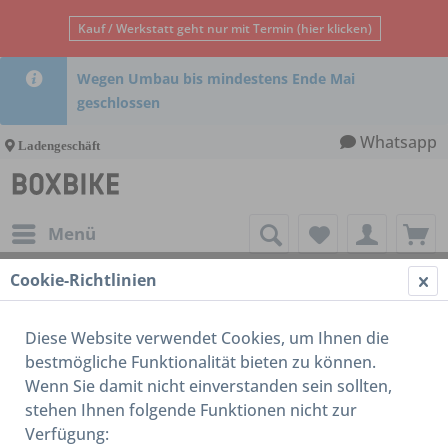
Kauf / Werkstatt geht nur mit Termin (hier klicken)
Wegen Umbau bis mindestens Ende Mai
geschlossen
Whatsapp
Ladengeschäft
Menü
Cookie-Richtlinien
16-18 Zoll
Diese Website verwendet Cookies, um Ihnen die
bestmögliche Funktionalität bieten zu können.
Wenn Sie damit nicht einverstanden sein sollten,
stehen Ihnen folgende Funktionen nicht zur
Verfügung: