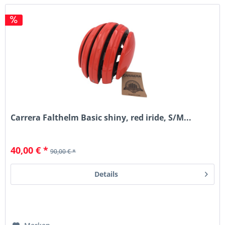
Carrera Falthelm Basic shiny, red iride, S/M...
40,00 € *
90,00 € *
Details