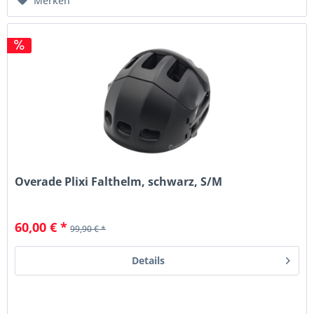
Merken
Overade Plixi Falthelm, schwarz, S/M
60,00 € *
99,90 € *
Details