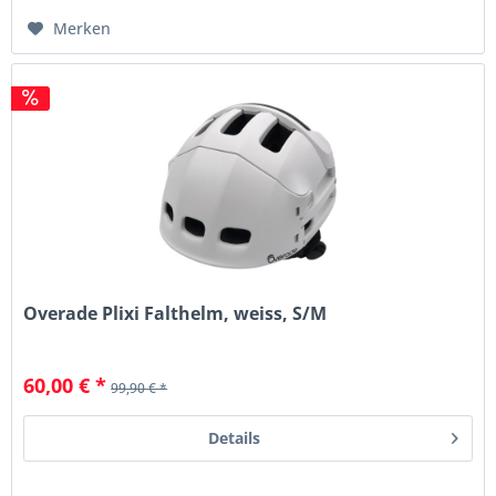
Merken
Overade Plixi Falthelm, weiss, S/M
60,00 € *
99,90 € *
Details