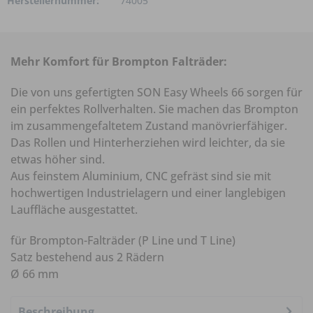
Herstellernummer:
74005
Mehr Komfort für Brompton Falträder:
Die von uns gefertigten SON Easy Wheels 66 sorgen für
ein perfektes Rollverhalten. Sie machen das Brompton
im zusammengefaltetem Zustand manövrierfähiger.
Das Rollen und Hinterherziehen wird leichter, da sie
etwas höher sind.
Aus feinstem Aluminium, CNC gefräst sind sie mit
hochwertigen Industrielagern und einer langlebigen
Lauffläche ausgestattet.
für Brompton-Falträder (P Line und T Line)
Satz bestehend aus 2 Rädern
Ø 66 mm
Beschreibung