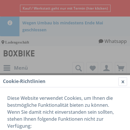
Kauf / Werkstatt geht nur mit Termin (hier klicken)
Wegen Umbau bis mindestens Ende Mai
geschlossen
Whatsapp
Ladengeschäft
Menü
Cookie-Richtlinien
Rahmen
Diese Website verwendet Cookies, um Ihnen die
bestmögliche Funktionalität bieten zu können.
Wenn Sie damit nicht einverstanden sein sollten,
stehen Ihnen folgende Funktionen nicht zur
Verfügung: