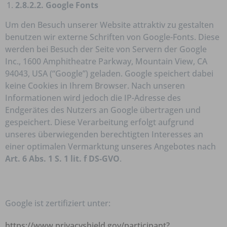
2.8.2.2. Google Fonts
Um den Besuch unserer Website attraktiv zu gestalten
benutzen wir externe Schriften von Google-Fonts. Diese
werden bei Besuch der Seite von Servern der Google
Inc., 1600 Amphitheatre Parkway, Mountain View, CA
94043, USA (“Google”) geladen. Google speichert dabei
keine Cookies in Ihrem Browser. Nach unseren
Informationen wird jedoch die IP-Adresse des
Endgerätes des Nutzers an Google übertragen und
gespeichert. Diese Verarbeitung erfolgt aufgrund
unseres überwiegenden berechtigten Interesses an
einer optimalen Vermarktung unseres Angebotes nach
Art. 6 Abs. 1 S. 1 lit. f DS-GVO
.
Google ist zertifiziert unter:
https://www.privacyshield.gov/participant?