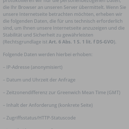
protokollieren wir nur die personenbezogenen Daten,
die Ihr Browser an unseren Server übermittelt. Wenn Sie
unsere Internetseite betrachten möchten, erheben wir
die folgenden Daten, die für uns technisch erforderlich
sind, um Ihnen unsere Internetseite anzuzeigen und die
Stabilität und Sicherheit zu gewährleisten
(Rechtsgrundlage ist
Art. 6 Abs. 1 S. 1 lit. f DS-GVO
).
Folgende Daten werden hierbei erhoben:
– IP-Adresse (anonymisiert)
– Datum und Uhrzeit der Anfrage
– Zeitzonendifferenz zur Greenwich Mean Time (GMT)
– Inhalt der Anforderung (konkrete Seite)
– Zugriffsstatus/HTTP-Statuscode