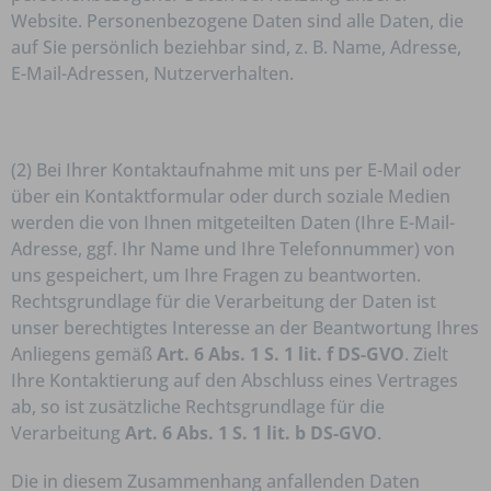
Website. Personenbezogene Daten sind alle Daten, die
auf Sie persönlich beziehbar sind, z. B. Name, Adresse,
E-Mail-Adressen, Nutzerverhalten.
(2) Bei Ihrer Kontaktaufnahme mit uns per E-Mail oder
über ein Kontaktformular oder durch soziale Medien
werden die von Ihnen mitgeteilten Daten (Ihre E-Mail-
Adresse, ggf. Ihr Name und Ihre Telefonnummer) von
uns gespeichert, um Ihre Fragen zu beantworten.
Rechtsgrundlage für die Verarbeitung der Daten ist
unser berechtigtes Interesse an der Beantwortung Ihres
Anliegens gemäß
Art. 6 Abs. 1 S. 1 lit. f DS-GVO
. Zielt
Ihre Kontaktierung auf den Abschluss eines Vertrages
ab, so ist zusätzliche Rechtsgrundlage für die
Verarbeitung
Art. 6 Abs. 1 S. 1 lit. b DS-GVO
.
Die in diesem Zusammenhang anfallenden Daten