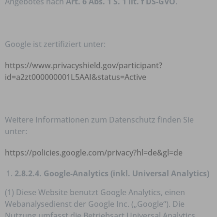
Angebotes nach
Art. 6 Abs. 1 S. 1 lit. f DS-GVO
.
Google ist zertifiziert unter:
https://www.privacyshield.gov/participant?
id=a2zt000000001L5AAI&status=Active
Weitere Informationen zum Datenschutz finden Sie
unter:
https://policies.google.com/privacy?hl=de&gl=de
2.8.2.4. Google-Analytics (inkl. Universal Analytics)
(1) Diese Website benutzt Google Analytics, einen
Webanalysedienst der Google Inc. („Google“). Die
Nutzung umfasst die Betriebsart Universal Analytics.