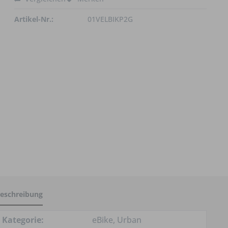
Artikel-Nr.:
01VELBIKP2G
eschreibung
Kategorie:
eBike, Urban