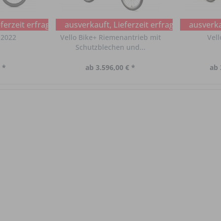
ferzeit erfragen
ausverkauft, Lieferzeit erfragen
ausverkau
 2022
Vello Bike+ Riemenantrieb mit
Vell
Schutzblechen und...
 *
ab 3.596,00 € *
ab 
ragen