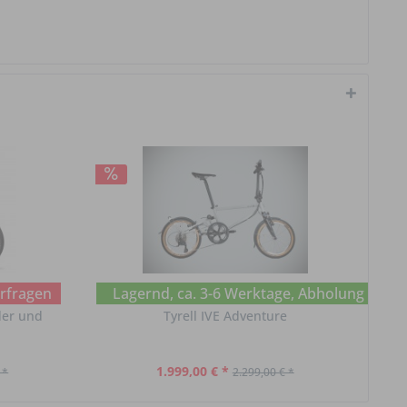
erfragen
Lagernd, ca. 3-6 Werktage, Abholung im Ch
der und
Tyrell IVE Adventure
1.999,00 € *
 *
2.299,00 € *