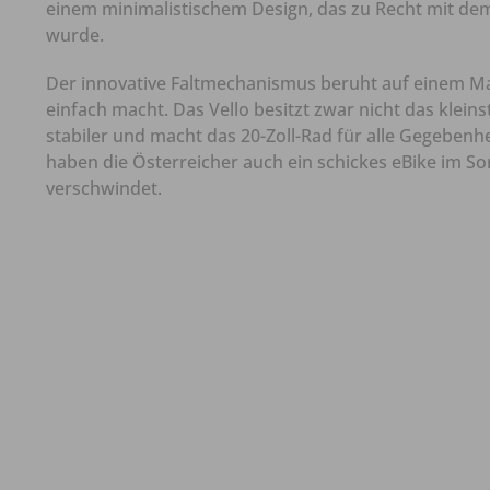
einem minimalistischem Design, das zu Recht mit de
wurde.
Der innovative Faltmechanismus beruht auf einem M
einfach macht. Das Vello besitzt zwar nicht das klei
stabiler und macht das 20-Zoll-Rad für alle Gegebenhe
haben die Österreicher auch ein schickes eBike im S
verschwindet.