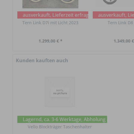
ausverkauft, Lieferzeit erfragen
ausverkauft, Lie
Tern Link D7i mit Licht 2023
Tern Link D8
1.299,00 € *
1.349,00 €
Kunden kauften auch
Lagernd, ca. 3-6 Werktage, Abholung im Chat erf
Vello Blockträger Taschenhalter