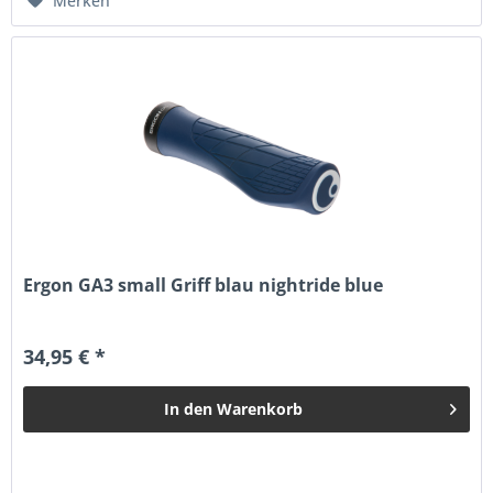
Merken
Ergon GA3 small Griff blau nightride blue
34,95 € *
In den
Warenkorb