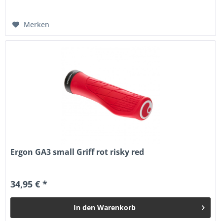
Merken
Ergon GA3 small Griff rot risky red
34,95 € *
In den
Warenkorb