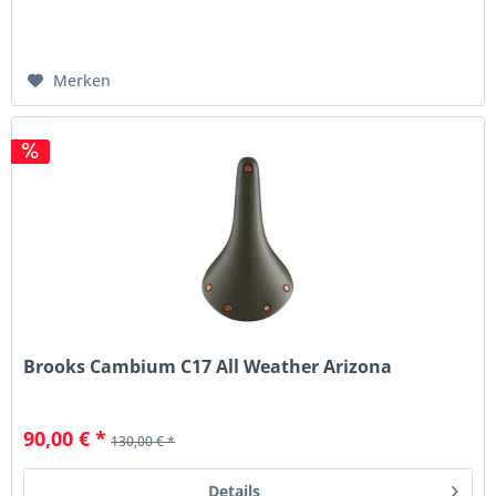
Merken
Brooks Cambium C17 All Weather Arizona
90,00 € *
130,00 € *
Details