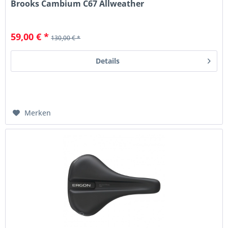
Brooks Cambium C67 Allweather
59,00 € *
130,00 € *
Details
Merken