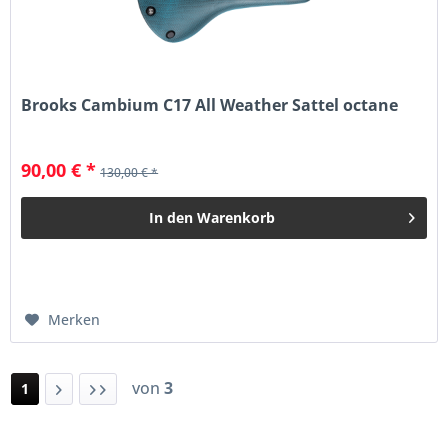
Brooks Cambium C17 All Weather Sattel octane
90,00 € *
130,00 € *
In den
Warenkorb
Merken
von
3
1