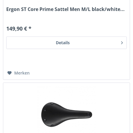
Ergon ST Core Prime Sattel Men M/L black/white...
149,90 € *
Details
Merken