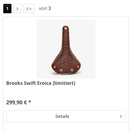
von
3
1
Brooks Swift Eroica (limitiert)
299,90 € *
Details