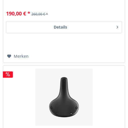
190,00 € *
260,00 € *
Details
Merken