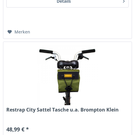
Details
Merken
Restrap City Sattel Tasche u.a. Brompton Klein
48,99 € *