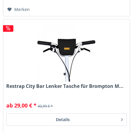
Merken
Restrap City Bar Lenker Tasche für Brompton M...
ab 29,00 € *
43,99 € *
Details