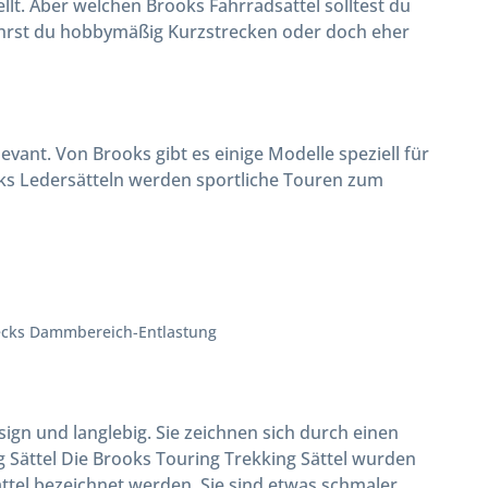
lt. Aber welchen Brooks Fahrradsattel solltest du
ährst du hobbymäßig Kurzstrecken oder doch eher
levant. Von Brooks gibt es einige Modelle speziell für
oks Ledersätteln werden sportliche Touren zum
zwecks Dammbereich-Entlastung
sign und langlebig. Sie zeichnen sich durch einen
 Sättel Die Brooks Touring Trekking Sättel wurden
ättel bezeichnet werden. Sie sind etwas schmaler