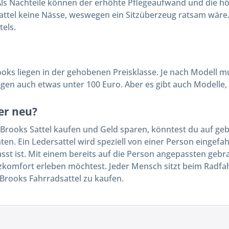
 Als Nachteile können der erhöhte Pflegeaufwand und die
sattel keine Nässe, weswegen ein Sitzüberzeug ratsam wäre.
tels.
ooks liegen in der gehobenen Preisklasse. Je nach Modell 
gen auch etwas unter 100 Euro. Aber es gibt auch Modelle
er neu?
Brooks Sattel kaufen und Geld sparen, könntest du auf gebr
ten. Ein Ledersattel wird speziell von einer Person eingefa
sst ist. Mit einem bereits auf die Person angepassten gebr
zkomfort erleben möchtest. Jeder Mensch sitzt beim Radfa
 Brooks Fahrradsattel zu kaufen.