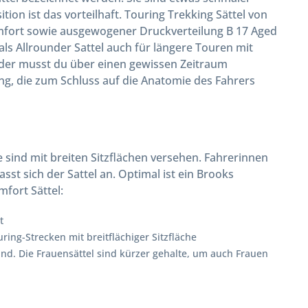
tion ist das vorteilhaft. Touring Trekking Sättel von
komfort sowie ausgewogener Druckverteilung B 17 Aged
ls Allrounder Sattel auch für längere Touren mit
äder musst du über einen gewissen Zeitraum
ung, die zum Schluss auf die Anatomie des Fahrers
sind mit breiten Sitzflächen versehen. Fahrerinnen
sst sich der Sattel an. Optimal ist ein Brooks
mfort Sättel:
t
ing-Strecken mit breitflächiger Sitzfläche
sind. Die Frauensättel sind kürzer gehalte, um auch Frauen