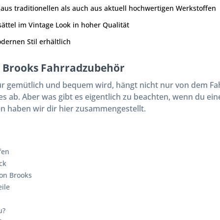
aus traditionellen als auch aus aktuell hochwertigen Werkstoffen
ättel im Vintage Look in hoher Qualität
dernen Stil erhältlich
 Brooks Fahrradzubehör
r gemütlich und bequem wird, hängt nicht nur von dem Fah
es ab. Aber was gibt es eigentlich zu beachten, wenn du ei
en haben wir dir hier zusammengestellt.
fen
ck
on Brooks
ile
u?