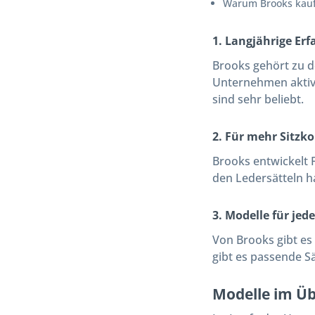
Warum Brooks kau
1. Langjährige Er
Brooks gehört zu d
Unternehmen aktiv.
sind sehr beliebt.
2. Für mehr Sitzk
Brooks entwickelt 
den Ledersätteln h
3. Modelle für jed
Von Brooks gibt es
gibt es passende Sä
Modelle im Üb