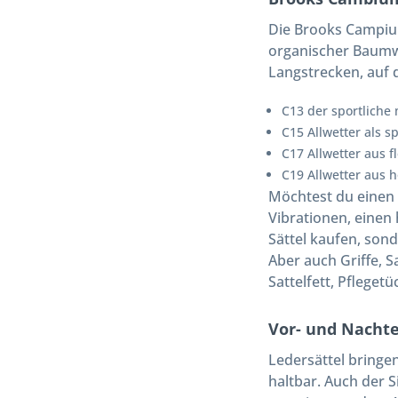
Die Brooks Campium
organischer Baumwo
Langstrecken, auf 
C13 der sportliche 
C15 Allwetter als s
C17 Allwetter aus 
C19 Allwetter aus 
Möchtest du einen 
Vibrationen, einen
Sättel kaufen, son
Aber auch Griffe, 
Sattelfett, Pfleget
Vor- und Nachte
Ledersättel bringen
haltbar. Auch der S