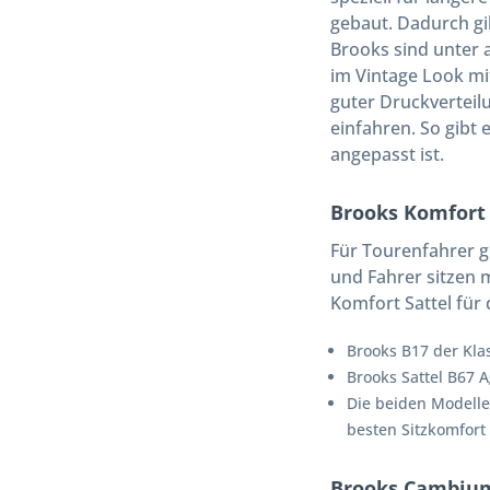
gebaut. Dadurch gib
Brooks sind unter 
im Vintage Look mi
guter Druckverteil
einfahren. So gibt
angepasst ist.
Brooks Komfort 
Für Tourenfahrer g
und Fahrer sitzen m
Komfort Sattel für 
Brooks B17 der Kla
Brooks Sattel B67 A
Die beiden Modelle 
besten Sitzkomfort
Brooks Cambium