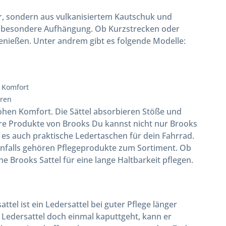
er, sondern aus vulkanisiertem Kautschuk und
ie besondere Aufhängung. Ob Kurzstrecken oder
nießen. Unter andrem gibt es folgende Modelle:
n Komfort
eren
hohen Komfort. Die Sättel absorbieren Stöße und
re Produkte von Brooks Du kannst nicht nur Brooks
 es auch praktische Ledertaschen für dein Fahrrad.
Ebenfalls gehören Pflegeprodukte zum Sortiment. Ob
e Brooks Sattel für eine lange Haltbarkeit pflegen.
tel ist ein Ledersattel bei guter Pflege länger
r Ledersattel doch einmal kaputtgeht, kann er