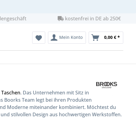
dengeschäft
kostenfrei in DE ab 250€
Mein Konto
0,00 € *
d
Taschen
. Das Unternehmen mit Sitz in
as Boorks Team legt bei ihren Produkten
n und Moderne miteinander kombiniert. Möchtest du
 und stilvollen Design aus hochwertigen Werkstoffen.