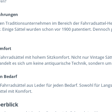
fen?
fahrungen
en Traditionsunternehmen im Bereich der Fahrradsattel-Herst
 Einige Sättel wurden schon vor 1900 patentiert. Dennoch g
omfort
Fahrradsättel mit hohem Sitzkomfort. Nicht nur Vintage Sät
andelt es sich um keine antiquarische Technik, sondern um 
en Bedarf
 Fahrradsättel aus Leder für jeden Bedarf. Sowohl für Lang
ttel mit Komfort.
erblick