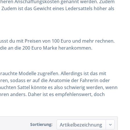
 höheren Anschaffungskosten genannt werden. Zudem
 Zudem ist das Gewicht eines Ledersattels höher als
musst du mit Preisen von 100 Euro und mehr rechnen.
, die an die 200 Euro Marke herankommen.
auchte Modelle zugreifen. Allerdings ist das mit
hren, sodass er auf die Anatomie der Fahrerin oder
auchten Sattel könnte es also schwierig werden, wenn
hren anders. Daher ist es empfehlenswert, doch
Sortierung: