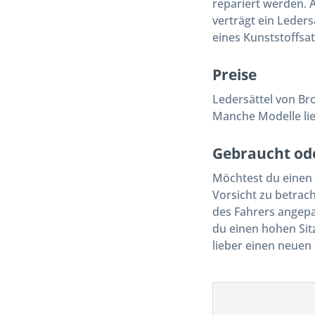
repariert werden.
verträgt ein Leder
eines Kunststoffsat
Preise
Ledersättel von Br
Manche Modelle lie
Gebraucht od
Möchtest du einen 
Vorsicht zu betrach
des Fahrers angepa
du einen hohen Sit
lieber einen neuen