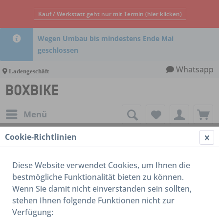
Kauf / Werkstatt geht nur mit Termin (hier klicken)
Wegen Umbau bis mindestens Ende Mai
geschlossen
Whatsapp
Ladengeschäft
Menü
Cookie-Richtlinien
Brompton
Diese Website verwendet Cookies, um Ihnen die
bestmögliche Funktionalität bieten zu können.
Wenn Sie damit nicht einverstanden sein sollten,
stehen Ihnen folgende Funktionen nicht zur
Verfügung: