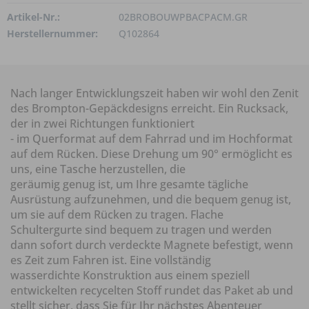
Artikel-Nr.:
02BROBOUWPBACPACM.GR
Herstellernummer:
Q102864
Nach langer Entwicklungszeit haben wir wohl den Zenit
des Brompton-Gepäckdesigns erreicht. Ein Rucksack,
der in zwei Richtungen funktioniert
- im Querformat auf dem Fahrrad und im Hochformat
auf dem Rücken. Diese Drehung um 90° ermöglicht es
uns, eine Tasche herzustellen, die
geräumig genug ist, um Ihre gesamte tägliche
Ausrüstung aufzunehmen, und die bequem genug ist,
um sie auf dem Rücken zu tragen. Flache
Schultergurte sind bequem zu tragen und werden
dann sofort durch verdeckte Magnete befestigt, wenn
es Zeit zum Fahren ist. Eine vollständig
wasserdichte Konstruktion aus einem speziell
entwickelten recycelten Stoff rundet das Paket ab und
stellt sicher, dass Sie für Ihr nächstes Abenteuer