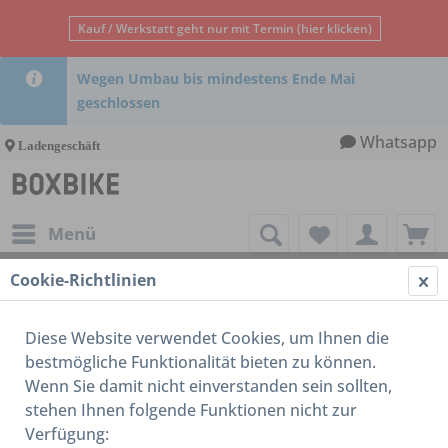
Kauf / Werkstatt geht nur mit Termin (hier klicken)
Wegen Umbau bis mindestens Ende Mai
geschlossen
Whatsapp
Ladengeschäft
Menü
Cookie-Richtlinien
16-18 Zoll
Diese Website verwendet Cookies, um Ihnen die
bestmögliche Funktionalität bieten zu können.
Wenn Sie damit nicht einverstanden sein sollten,
stehen Ihnen folgende Funktionen nicht zur
Verfügung: