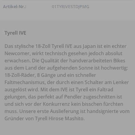
Artikel-Nr.:
01TYRIVESTDJPMG
Tyrell IVE
Das stylische 18-Zoll Tyrell IVE aus Japan ist ein echter
Newcomer, wirkt technisch gesehen jedoch absolut
erwachsen. Die Qualität der handverarbeiteten Bikes
aus dem Land der aufgehenden Sonne ist hochwertig:
18-Zoll-Räder, 8 Gänge und ein schneller
Faltmechanismus, der durch einen Schalter am Lenker
ausgelöst wird. Mit dem IVE ist Tyrell ein Faltrad
gelungen, das perfekt auf Pendler zugeschnitten ist
und sich vor der Konkurrenz kein bisschen fürchten
muss. Unsere erste Auslieferung ist handsignierte vom
Gründer von Tyrell Hirose Mashito.