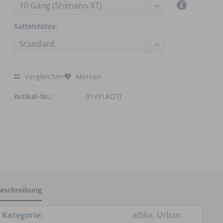
Sattelstütze:
Vergleichen
Merken
Artikel-Nr.:
01VELROTI
eschreibung
Kategorie:
eBike, Urban