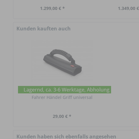
1.299,00 € *
1.349,00 €
Kunden kauften auch
Lagernd, ca. 3-6 Werktage, Abholung im Chat erf
Fahrer Händel Griff universal
29,00 € *
Kunden haben sich ebenfalls angesehen