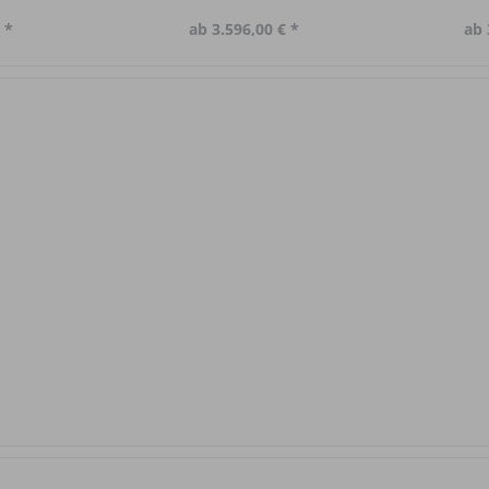
 *
ab 3.596,00 € *
ab 
ragen