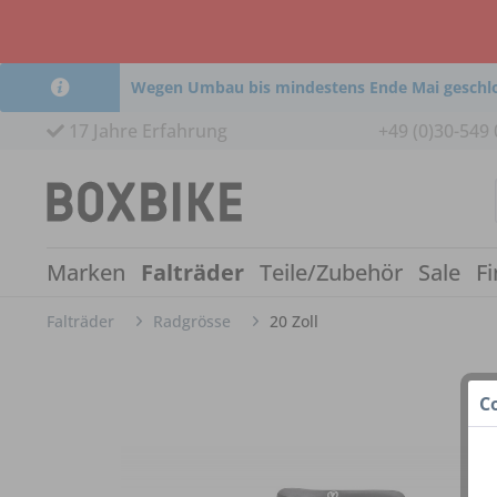
Wegen Umbau bis mindestens Ende Mai geschl
17 Jahre Erfahrung
+49 (0)30-549 
Marken
Falträder
Teile/Zubehör
Sale
Fi
Falträder
Radgrösse
20 Zoll
C