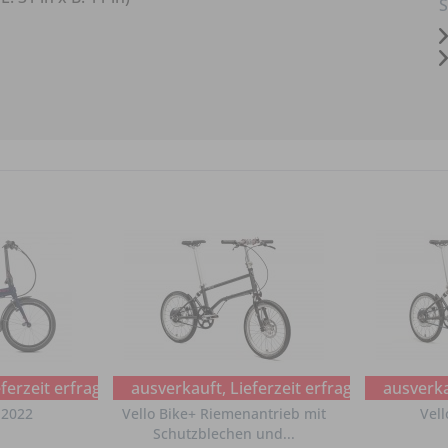
S
ferzeit erfragen
ausverkauft, Lieferzeit erfragen
ausverkau
 2022
Vello Bike+ Riemenantrieb mit
Vell
Schutzblechen und...