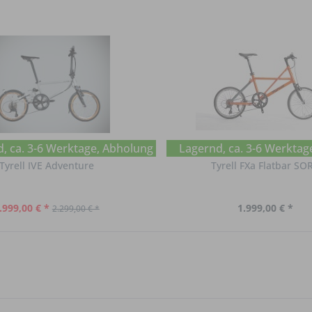
, ca. 3-6 Werktage, Abholung im Chat erfragen
Lagernd, ca. 3-6 Werktag
Tyrell IVE Adventure
Tyrell FXa Flatbar SO
.999,00 € *
1.999,00 € *
2.299,00 € *