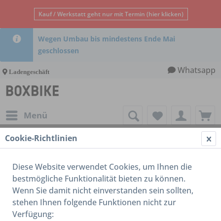
Kauf / Werkstatt geht nur mit Termin (hier klicken)
Wegen Umbau bis mindestens Ende Mai
geschlossen
Whatsapp
Ladengeschäft
Menü
Cookie-Richtlinien
16-18 Zoll
Diese Website verwendet Cookies, um Ihnen die
bestmögliche Funktionalität bieten zu können.
Wenn Sie damit nicht einverstanden sein sollten,
stehen Ihnen folgende Funktionen nicht zur
Verfügung: