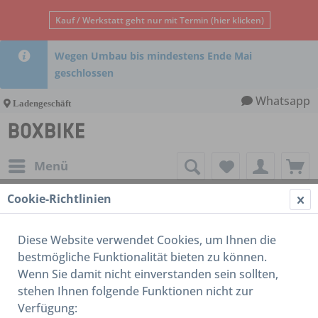
Kauf / Werkstatt geht nur mit Termin (hier klicken)
Wegen Umbau bis mindestens Ende Mai
geschlossen
Whatsapp
Ladengeschäft
Menü
Cookie-Richtlinien
Antrieb / Schaltung
Diese Website verwendet Cookies, um Ihnen die
bestmögliche Funktionalität bieten zu können.
Wenn Sie damit nicht einverstanden sein sollten,
stehen Ihnen folgende Funktionen nicht zur
Verfügung: