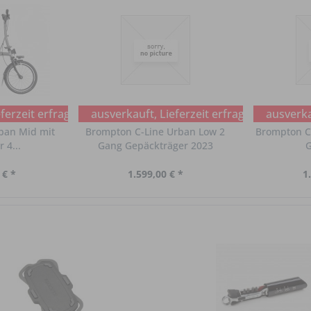
ferzeit erfragen
ausverkauft, Lieferzeit erfragen
ausverkau
ban Mid mit
Brompton C-Line Urban Low 2
Brompton C-
 4...
Gang Gepäckträger 2023
G
 € *
1.599,00 € *
1