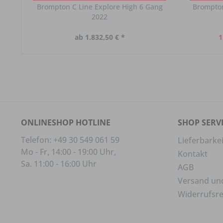
Brompton C Line Explore High 6 Gang
Brompton
2022
ab 1.832,50 € *
1
ONLINESHOP HOTLINE
SHOP SERV
Telefon: +49 30 549 061 59
Lieferbarkei
Mo - Fr, 14:00 - 19:00 Uhr,
Kontakt
Sa. 11:00 - 16:00 Uhr
AGB
Versand un
Widerrufsr