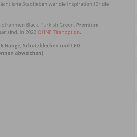
chtliche Stadtleben war die Inspiration für die
uptrahmen Black, Turkish Green,
Premium
ar sind. In 2022
OHNE Titanoption
.
, 6 Gänge, Schutzblechen und LED
können abweichen)