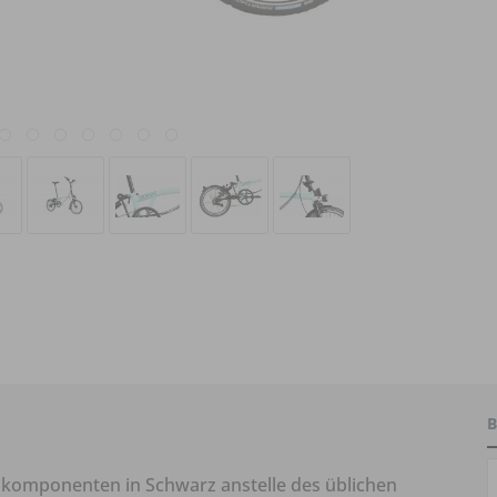
B
elkomponenten in Schwarz anstelle des üblichen