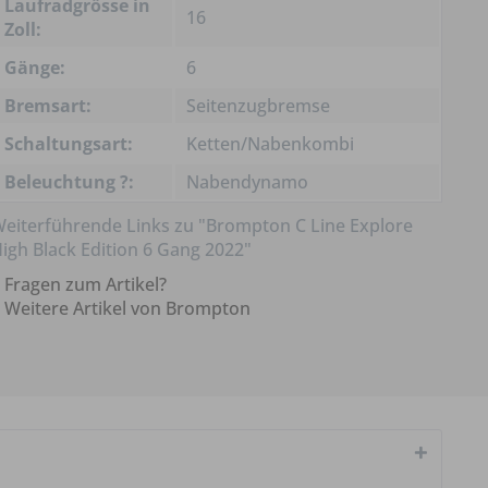
Laufradgrösse in
16
Zoll:
Gänge:
6
Bremsart:
Seitenzugbremse
Schaltungsart:
Ketten/Nabenkombi
Beleuchtung ?:
Nabendynamo
eiterführende Links zu "Brompton C Line Explore
igh Black Edition 6 Gang 2022"
Fragen zum Artikel?
Weitere Artikel von Brompton