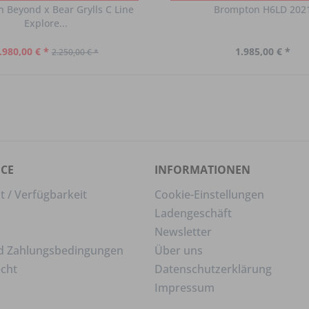
 Beyond x Bear Grylls C Line
Brompton H6LD 202
Explore...
.980,00 € *
1.985,00 € *
2.250,00 € *
ICE
INFORMATIONEN
t / Verfügbarkeit
Cookie-Einstellungen
Ladengeschäft
Newsletter
d Zahlungsbedingungen
Über uns
echt
Datenschutzerklärung
Impressum