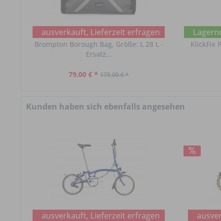
ausverkauft, Lieferzeit erfragen
Lagernd
Brompton Borough Bag, Größe: L 28 L -
KlickFix
Ersatz...
79,00 € *
175,00 € *
Kunden haben sich ebenfalls angesehen
ausverkauft, Lieferzeit erfragen
ausver