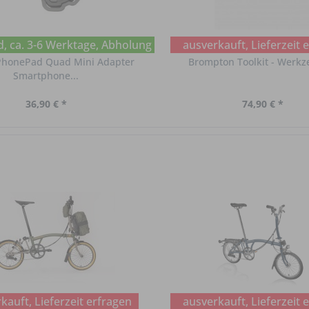
, ca. 3-6 Werktage, Abholung im Chat erfragen
ausverkauft, Lieferzeit 
 PhonePad Quad Mini Adapter
Brompton Toolkit - Werkz
Smartphone...
36,90 € *
74,90 € *
kauft, Lieferzeit erfragen
ausverkauft, Lieferzeit 