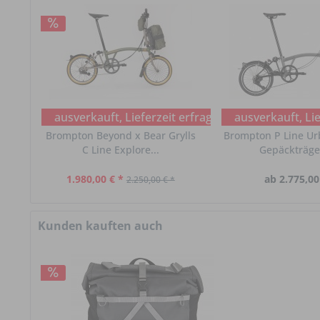
ausverkauft, Lieferzeit erfragen
ausverkauft, Lie
Brompton Beyond x Bear Grylls
Brompton P Line Ur
C Line Explore...
Gepäckträger
1.980,00 € *
ab 2.775,00
2.250,00 € *
Kunden kauften auch