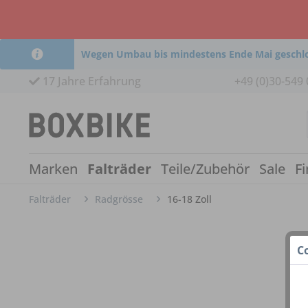
Wegen Umbau bis mindestens Ende Mai geschl
17 Jahre Erfahrung
+49 (0)30-549 
Marken
Falträder
Teile/Zubehör
Sale
Fi
Falträder
Radgrösse
16-18 Zoll
C