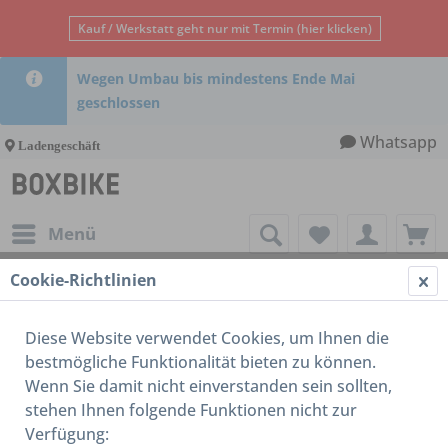
Kauf / Werkstatt geht nur mit Termin (hier klicken)
Wegen Umbau bis mindestens Ende Mai
geschlossen
Whatsapp
Ladengeschäft
Menü
Cookie-Richtlinien
Rahmen
Diese Website verwendet Cookies, um Ihnen die
bestmögliche Funktionalität bieten zu können.
Wenn Sie damit nicht einverstanden sein sollten,
stehen Ihnen folgende Funktionen nicht zur
Verfügung: