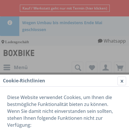
Kauf / Werkstatt geht nur mit Termin (hier klicken)
Wegen Umbau bis mindestens Ende Mai
geschlossen
Whatsapp
Ladengeschäft
Menü
Cookie-Richtlinien
Rahmen
Diese Website verwendet Cookies, um Ihnen die
bestmögliche Funktionalität bieten zu können.
Wenn Sie damit nicht einverstanden sein sollten,
stehen Ihnen folgende Funktionen nicht zur
Verfügung: