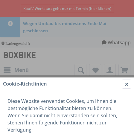
Kauf / Werkstatt geht nur mit Termin (hier klicken)
Wegen Umbau bis mindestens Ende Mai
geschlossen
Whatsapp
Ladengeschäft
Menü
Cookie-Richtlinien
Reifen / Schlauch / Felge
Diese Website verwendet Cookies, um Ihnen die
bestmögliche Funktionalität bieten zu können.
Wenn Sie damit nicht einverstanden sein sollten,
stehen Ihnen folgende Funktionen nicht zur
Verfügung: