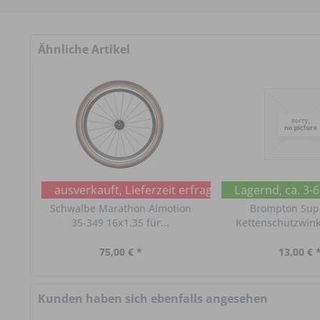
Ähnliche Artikel
ausverkauft, Lieferzeit erfragen
Lagernd, ca. 3-
Schwalbe Marathon Almotion
Brompton Supe
35-349 16x1.35 für...
Kettenschutzwinke
75,00 € *
13,00 € 
Kunden haben sich ebenfalls angesehen