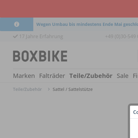
Wegen Umbau bis mindestens Ende Mai geschl
17 Jahre Erfahrung
+49 (0)30-549 
Marken
Falträder
Teile/Zubehör
Sale
F
Teile/Zubehör
Sattel / Sattelstütze
C