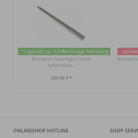
Lagernd, ca. 3-6 Werktage, Abholung im Chat erf
ausver
Brompton Superlight Carbon
Brompficat
Sattelstütze...
220,00 € *
ONLINESHOP HOTLINE
SHOP SERV