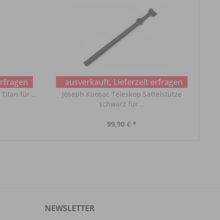
erfragen
ausverkauft, Lieferzeit erfragen
Titan für...
Joseph Kuosac Teleskop Sattelstütze
Br
schwarz für...
99,90 € *
NEWSLETTER