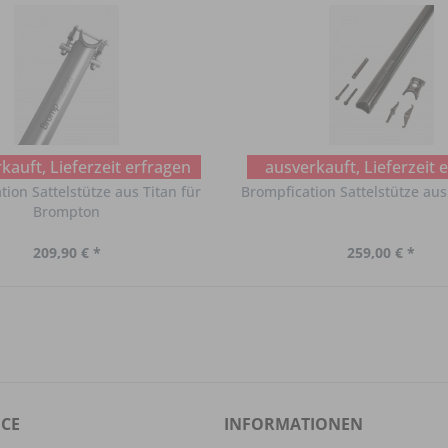
ragen
kauft, Lieferzeit erfragen
ausverkauft, Lieferzeit 
ion Sattelstütze aus Titan für
Brompfication Sattelstütze aus 
Brompton
209,90 € *
259,00 € *
ICE
INFORMATIONEN