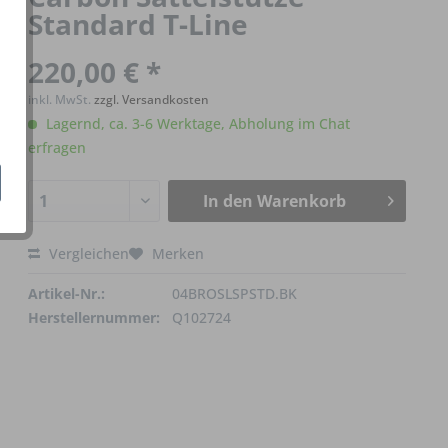
Standard T-Line
220,00 € *
inkl. MwSt.
zzgl. Versandkosten
Lagernd, ca. 3-6 Werktage, Abholung im Chat
erfragen
In den
Warenkorb
Vergleichen
Merken
Artikel-Nr.:
04BROSLSPSTD.BK
Herstellernummer:
Q102724