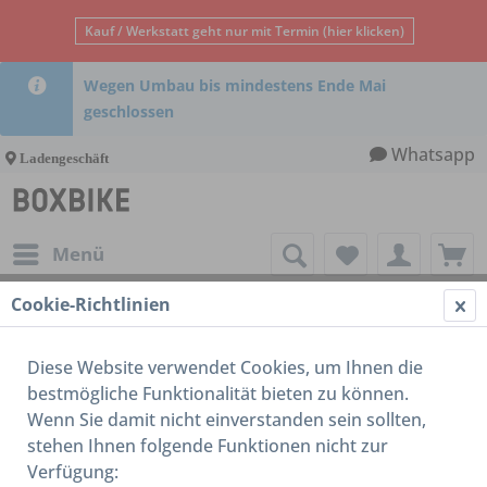
Kauf / Werkstatt geht nur mit Termin (hier klicken)
Wegen Umbau bis mindestens Ende Mai
geschlossen
Whatsapp
Ladengeschäft
Menü
Cookie-Richtlinien
Reifen / Schlauch / Felge
Diese Website verwendet Cookies, um Ihnen die
bestmögliche Funktionalität bieten zu können.
Wenn Sie damit nicht einverstanden sein sollten,
stehen Ihnen folgende Funktionen nicht zur
Verfügung: