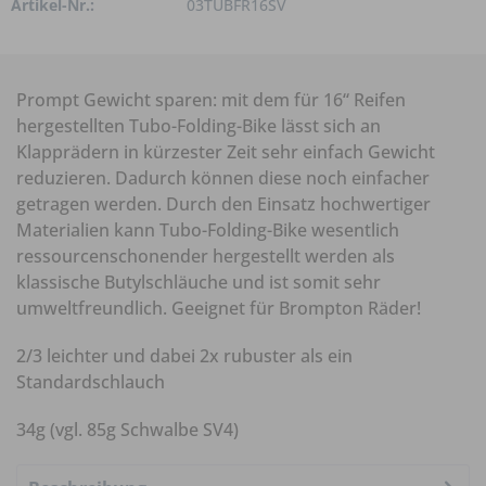
Artikel-Nr.:
03TUBFR16SV
Prompt Gewicht sparen: mit dem für 16“ Reifen
hergestellten Tubo-Folding-Bike lässt sich an
Klapprädern in kürzester Zeit sehr einfach Gewicht
reduzieren. Dadurch können diese noch einfacher
getragen werden. Durch den Einsatz hochwertiger
Materialien kann Tubo-Folding-Bike wesentlich
ressourcenschonender hergestellt werden als
klassische Butylschläuche und ist somit sehr
umweltfreundlich. Geeignet für Brompton Räder!
2/3 leichter und dabei 2x rubuster als ein
Standardschlauch
34g (vgl. 85g Schwalbe SV4)