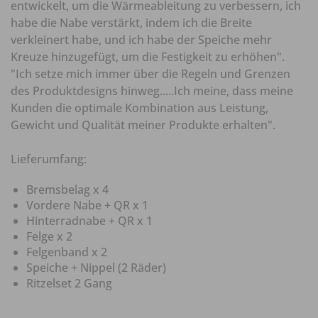
entwickelt, um die Wärmeableitung zu verbessern, ich
habe die Nabe verstärkt, indem ich die Breite
verkleinert habe, und ich habe der Speiche mehr
Kreuze hinzugefügt, um die Festigkeit zu erhöhen".
"Ich setze mich immer über die Regeln und Grenzen
des Produktdesigns hinweg.....Ich meine, dass meine
Kunden die optimale Kombination aus Leistung,
Gewicht und Qualität meiner Produkte erhalten".
Lieferumfang:
Bremsbelag x 4
Vordere Nabe + QR x 1
Hinterradnabe + QR x 1
Felge x 2
Felgenband x 2
Speiche + Nippel (2 Räder)
Ritzelset 2 Gang