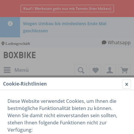
Kauf / Werkstatt geht nur mit Termin (hier klicken)
Wegen Umbau bis mindestens Ende Mai
geschlossen
Whatsapp
Ladengeschäft
Menü
Cookie-Richtlinien
Laufrad
Diese Website verwendet Cookies, um Ihnen die
bestmögliche Funktionalität bieten zu können.
Wenn Sie damit nicht einverstanden sein sollten,
stehen Ihnen folgende Funktionen nicht zur
Verfügung: