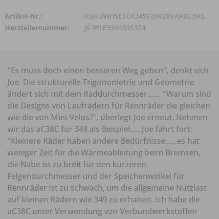
Artikel-Nr.:
05JKUWHSETCA349F28R28VARIO.BKL
Herstellernummer:
JK-WLE3344335324
"Es muss doch einen besseren Weg geben", denkt sich
Joe. Die strukturelle Trigonometrie und Geometrie
ändert sich mit dem Raddurchmesser....... "Warum sind
die Designs von Laufrädern für Rennräder die gleichen
wie die von Mini-Velos?", überlegt Joe erneut. Nehmen
wir das aC38C für 349 als Beispiel......Joe fährt fort:
"Kleinere Räder haben andere Bedürfnisse......es hat
weniger Zeit für die Wärmeableitung beim Bremsen,
die Nabe ist zu breit für den kürzeren
Felgendurchmesser und der Speichenwinkel für
Rennräder ist zu schwach, um die allgemeine Nutzlast
auf kleinen Rädern wie 349 zu erhalten. Ich habe die
aC38C unter Verwendung von Verbundwerkstoffen