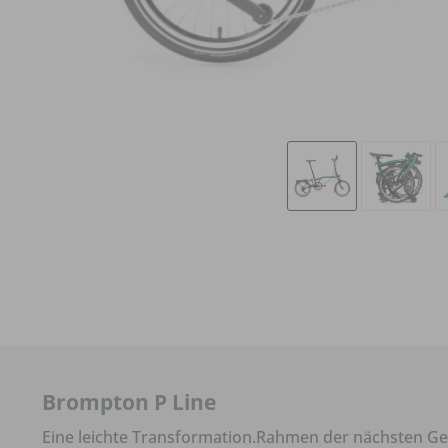
Brompton P Line
Eine leichte Transformation.Rahmen der nächsten G