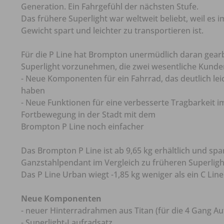
Generation. Ein Fahrgefühl der nächsten Stufe.
Das frühere Superlight war weltweit beliebt, weil es 
Gewicht spart und leichter zu transportieren ist.
Für die P Line hat Brompton unermüdlich daran gear
Superlight vorzunehmen, die zwei wesentliche Kunden
- Neue Komponenten für ein Fahrrad, das deutlich leich
haben
- Neue Funktionen für eine verbesserte Tragbarkeit i
Fortbewegung in der Stadt mit dem
Brompton P Line noch einfacher
Das Brompton P Line ist ab 9,65 kg erhältlich und spa
Ganzstahlpendant im Vergleich zu früheren Superligh
Das P Line Urban wiegt -1,85 kg weniger als ein C Line 
Neue Komponenten
- neuer Hinterradrahmen aus Titan (für die 4 Gang A
- Superlight-Laufradsatz