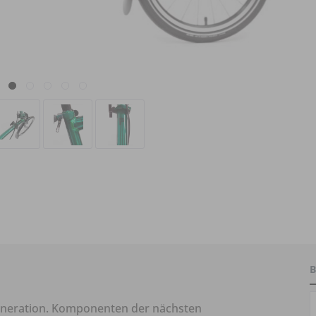
B
eneration. Komponenten der nächsten