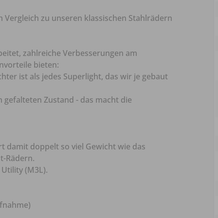
im Vergleich zu unseren klassischen Stahlrädern
beitet, zahlreiche Verbesserungen am
vorteile bieten:
ter ist als jedes Superlight, das wir je gebaut
m gefalteten Zustand - das macht die
rt damit doppelt so viel Gewicht wie das
t-Rädern.
Utility (M3L).
ufnahme)