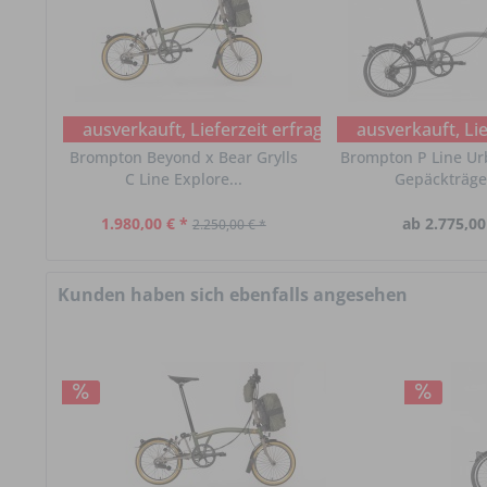
ausverkauft, Lieferzeit erfragen
ausverkauft, Lie
Brompton Beyond x Bear Grylls
Brompton P Line Ur
C Line Explore...
Gepäckträger
1.980,00 € *
ab 2.775,00
2.250,00 € *
Kunden haben sich ebenfalls angesehen