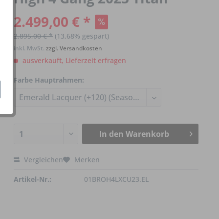
2.499,00 € *
2.895,00 € *
(13,68% gespart)
inkl. MwSt.
zzgl. Versandkosten
ausverkauft, Lieferzeit erfragen
Farbe Hauptrahmen:
In den
Warenkorb
Vergleichen
Merken
Artikel-Nr.:
01BROH4LXCU23.EL