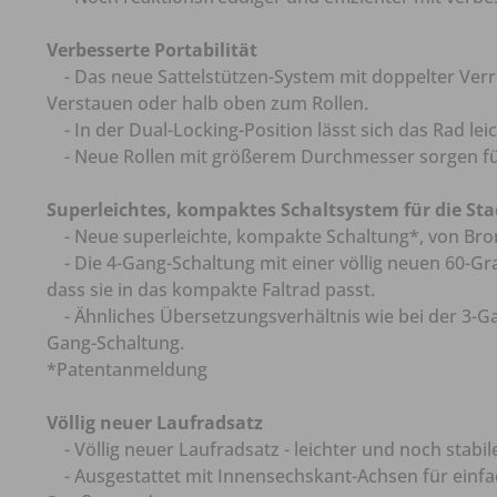
Verbesserte Portabilität
- Das neue Sattelstützen-System mit doppelter Verr
Verstauen oder halb oben zum Rollen.
- In der Dual-Locking-Position lässt sich das Rad lei
- Neue Rollen mit größerem Durchmesser sorgen für
Superleichtes, kompaktes Schaltsystem für die Sta
- Neue superleichte, kompakte Schaltung*, von Bro
- Die 4-Gang-Schaltung mit einer völlig neuen 60-Gr
dass sie in das kompakte Faltrad passt.
- Ähnliches Übersetzungsverhältnis wie bei der 3-Ga
Gang-Schaltung.
*Patentanmeldung
Völlig neuer Laufradsatz
- Völlig neuer Laufradsatz - leichter und noch stabil
- Ausgestattet mit Innensechskant-Achsen für einf