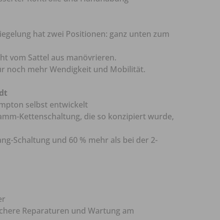
iegelung hat zwei Positionen: ganz unten zum
cht vom Sattel aus manövrieren.
 noch mehr Wendigkeit und Mobilität.
dt
mpton selbst entwickelt
amm-Kettenschaltung, die so konzipiert wurde,
ng-Schaltung und 60 % mehr als bei der 2-
er
achere Reparaturen und Wartung am