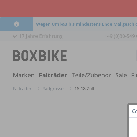
Wegen Umbau bis mindestens Ende Mai geschl
17 Jahre Erfahrung
+49 (0)30-549 
Marken
Falträder
Teile/Zubehör
Sale
Fi
Falträder
Radgrösse
16-18 Zoll
C