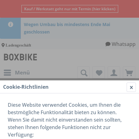
Kauf / Werkstatt geht nur mit Termin (hier klicken)
Wegen Umbau bis mindestens Ende Mai
geschlossen
Whatsapp
Ladengeschäft
Menü
Cookie-Richtlinien
16-18 Zoll
Diese Website verwendet Cookies, um Ihnen die
bestmögliche Funktionalität bieten zu können.
Wenn Sie damit nicht einverstanden sein sollten,
stehen Ihnen folgende Funktionen nicht zur
Verfügung: