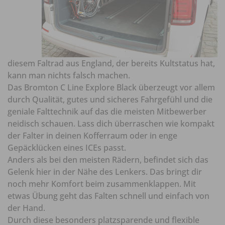
diesem Faltrad aus England, der bereits Kultstatus hat,
kann man nichts falsch machen.
Das Bromton C Line Explore Black überzeugt vor allem
durch Qualität, gutes und sicheres Fahrgefühl und die
geniale Falttechnik auf das die meisten Mitbewerber
neidisch schauen. Lass dich überraschen wie kompakt
der Falter in deinen Kofferraum oder in enge
Gepäcklücken eines ICEs passt.
Anders als bei den meisten Rädern, befindet sich das
Gelenk hier in der Nähe des Lenkers. Das bringt dir
noch mehr Komfort beim zusammenklappen. Mit
etwas Übung geht das Falten schnell und einfach von
der Hand.
Durch diese besonders platzsparende und flexible