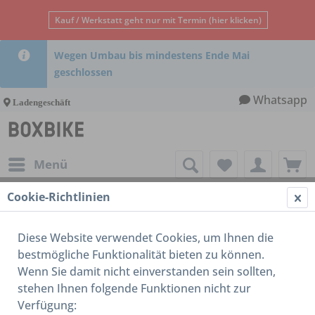
Kauf / Werkstatt geht nur mit Termin (hier klicken)
Wegen Umbau bis mindestens Ende Mai
geschlossen
Whatsapp
Ladengeschäft
Menü
Cookie-Richtlinien
Rahmen
Diese Website verwendet Cookies, um Ihnen die
bestmögliche Funktionalität bieten zu können.
Wenn Sie damit nicht einverstanden sein sollten,
stehen Ihnen folgende Funktionen nicht zur
Verfügung: