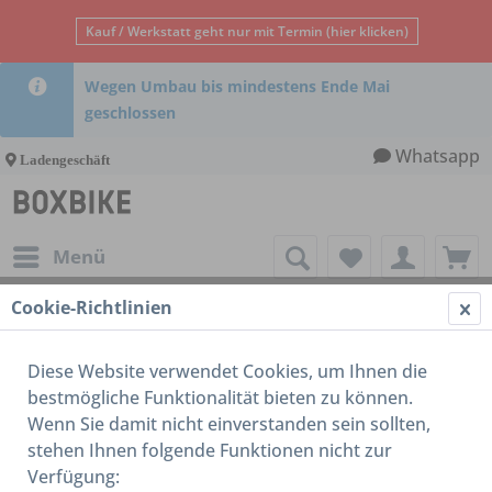
Kauf / Werkstatt geht nur mit Termin (hier klicken)
Wegen Umbau bis mindestens Ende Mai
geschlossen
Whatsapp
Ladengeschäft
Menü
Cookie-Richtlinien
Reifen / Schlauch / Felge
Diese Website verwendet Cookies, um Ihnen die
bestmögliche Funktionalität bieten zu können.
Wenn Sie damit nicht einverstanden sein sollten,
stehen Ihnen folgende Funktionen nicht zur
Verfügung: