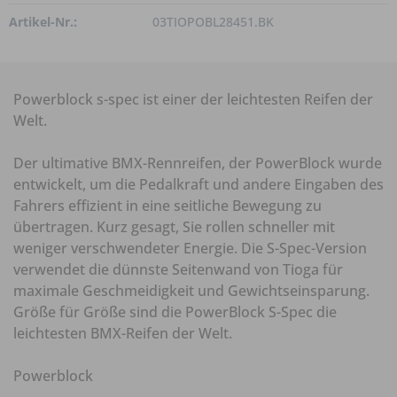
Artikel-Nr.:
03TIOPOBL28451.BK
Powerblock s-spec ist einer der leichtesten Reifen der
Welt.
Der ultimative BMX-Rennreifen, der PowerBlock wurde
entwickelt, um die Pedalkraft und andere Eingaben des
Fahrers effizient in eine seitliche Bewegung zu
übertragen. Kurz gesagt, Sie rollen schneller mit
weniger verschwendeter Energie. Die S-Spec-Version
verwendet die dünnste Seitenwand von Tioga für
maximale Geschmeidigkeit und Gewichtseinsparung.
Größe für Größe sind die PowerBlock S-Spec die
leichtesten BMX-Reifen der Welt.
Powerblock