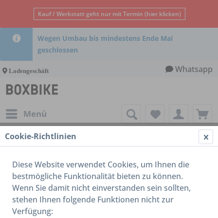
Kauf / Werkstatt geht nur mit Termin (hier klicken)
Wegen Umbau bis mindestens Ende Mai
geschlossen
Whatsapp
Ladengeschäft
Menü
Cookie-Richtlinien
Kleinteile
Diese Website verwendet Cookies, um Ihnen die
bestmögliche Funktionalität bieten zu können.
Wenn Sie damit nicht einverstanden sein sollten,
stehen Ihnen folgende Funktionen nicht zur
Verfügung: