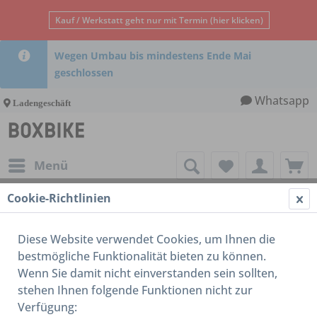
Kauf / Werkstatt geht nur mit Termin (hier klicken)
Wegen Umbau bis mindestens Ende Mai
geschlossen
Whatsapp
Ladengeschäft
Menü
Cookie-Richtlinien
Tern
Diese Website verwendet Cookies, um Ihnen die
bestmögliche Funktionalität bieten zu können.
Wenn Sie damit nicht einverstanden sein sollten,
stehen Ihnen folgende Funktionen nicht zur
Verfügung: