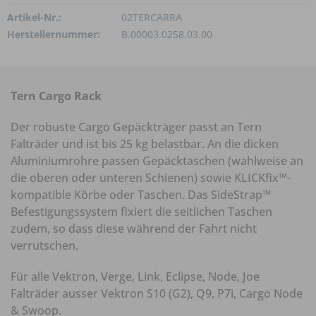
Artikel-Nr.:
02TERCARRA
Herstellernummer:
B.00003.0258.03.00
Tern Cargo Rack
Der robuste Cargo Gepäckträger passt an Tern
Falträder und ist bis 25 kg belastbar. An die dicken
Aluminiumrohre passen Gepäcktaschen (wahlweise an
die oberen oder unteren Schienen) sowie KLICKfix™-
kompatible Körbe oder Taschen. Das SideStrap™
Befestigungssystem fixiert die seitlichen Taschen
zudem, so dass diese während der Fahrt nicht
verrutschen.
Für alle Vektron, Verge, Link, Eclipse, Node, Joe
Falträder ausser Vektron S10 (G2), Q9, P7i, Cargo Node
& Swoop.