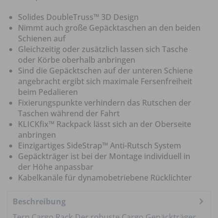
Solides DoubleTruss™ 3D Design
Nimmt auch große Gepäcktaschen an den beiden
Schienen auf
Gleichzeitig oder zusätzlich lassen sich Tasche
oder Körbe oberhalb anbringen
Sind die Gepäcktschen auf der unteren Schiene
angebracht ergibt sich maximale Fersenfreiheit
beim Pedalieren
Fixierungspunkte verhindern das Rutschen der
Taschen während der Fahrt
KLICKfix™ Rackpack lässt sich an der Oberseite
anbringen
Einzigartiges SideStrap™ Anti-Rutsch System
Gepäckträger ist bei der Montage individuell in
der Höhe anpassbar
Kabelkanäle für dynamobetriebene Rücklichter
Beschreibung
Tern Cargo Rack Der robuste Cargo Gepäckträger